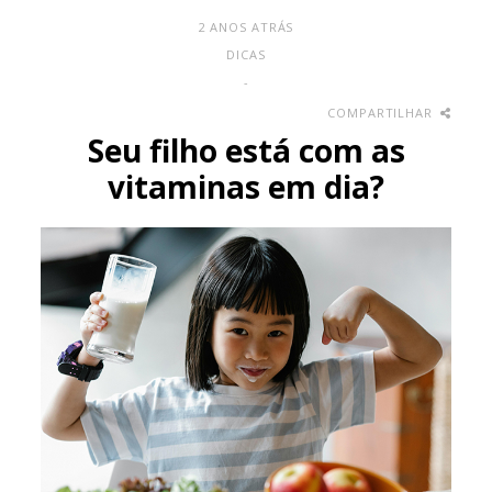
2 ANOS ATRÁS
DICAS
-
COMPARTILHAR
Seu filho está com as
vitaminas em dia?