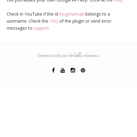
Check in YouTube if the id
blogmarinab
belongs to a
username. Check the
FAQ
of the plugin or send error
messages to
support
.