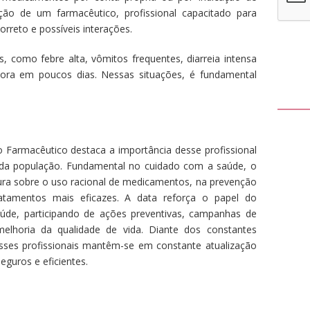
ção de um farmacêutico, profissional capacitado para
orreto e possíveis interações.
s, como febre alta, vômitos frequentes, diarreia intensa
ora em poucos dias. Nessas situações, é fundamental
o Farmacêutico destaca a importância desse profissional
 da população. Fundamental no cuidado com a saúde, o
ura sobre o uso racional de medicamentos, na prevenção
tamentos mais eficazes. A data reforça o papel do
de, participando de ações preventivas, campanhas de
 melhoria da qualidade de vida. Diante dos constantes
 esses profissionais mantêm-se em constante atualização
eguros e eficientes.