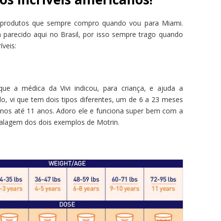
s produtos que sempre compro quando vou para Miami.
 parecido aqui no Brasil, por isso sempre trago quando
íveis:
ue a médica da Vivi indicou, para criança, e ajuda a
o, vi que tem dois tipos diferentes, um de 6 a 23 meses
 anos até 11 anos. Adoro ele e funciona super bem com a
balagem dos dois exemplos de Motrin.