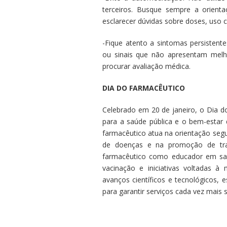
terceiros. Busque sempre a orienta
esclarecer dúvidas sobre doses, uso c
-Fique atento a sintomas persistente
ou sinais que não apresentam melh
procurar avaliação médica.
DIA DO FARMACÊUTICO
Celebrado em 20 de janeiro, o Dia d
para a saúde pública e o bem-estar
farmacêutico atua na orientação seg
de doenças e na promoção de tra
farmacêutico como educador em saú
vacinação e iniciativas voltadas à
avanços científicos e tecnológicos,
para garantir serviços cada vez mais s