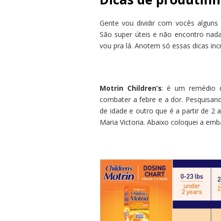
Gente vou dividir com vocês algun
São super úteis e não encontro nada
vou pra lá. Anotem só essas dicas incr
Motrin Children’s
: é um remédio q
combater a febre e a dor. Pesquisand
de idade e outro que é a partir de 2
Maria Victoria. Abaixo coloquei a em