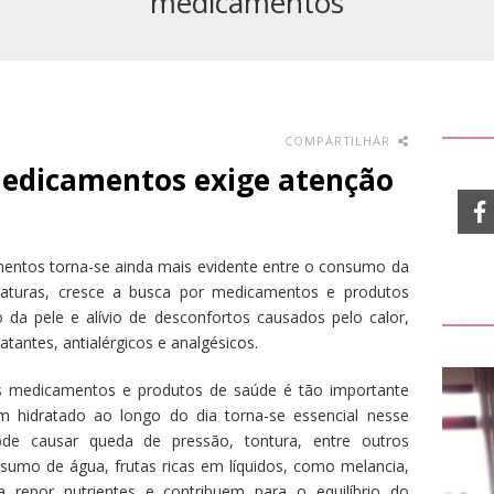
medicamentos
COMPARTILHAR
medicamentos exige atenção
entos torna-se ainda mais evidente entre o consumo da
raturas, cresce a busca por medicamentos e produtos
o da pele e alívio de desconfortos causados pelo calor,
tantes, antialérgicos e analgésicos.
os medicamentos e produtos de saúde é tão importante
m hidratado ao longo do dia torna-se essencial nesse
ode causar queda de pressão, tontura, entre outros
umo de água, frutas ricas em líquidos, como melancia,
a repor nutrientes e contribuem para o equilíbrio do