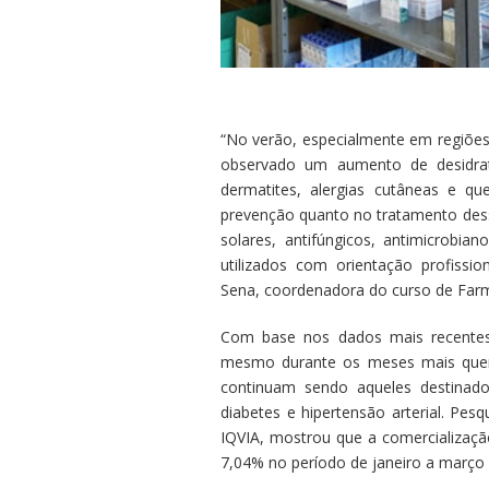
“No verão, especialmente em regiões
observado um aumento de desidrataç
dermatites, alergias cutâneas e q
prevenção quanto no tratamento dess
solares, antifúngicos, antimicrobian
utilizados com orientação profission
Sena, coordenadora do curso de Fa
Com base nos dados mais recentes 
mesmo durante os meses mais quent
continuam sendo aqueles destinado
diabetes e hipertensão arterial. Pe
IQVIA, mostrou que a comercializaç
7,04% no período de janeiro a março