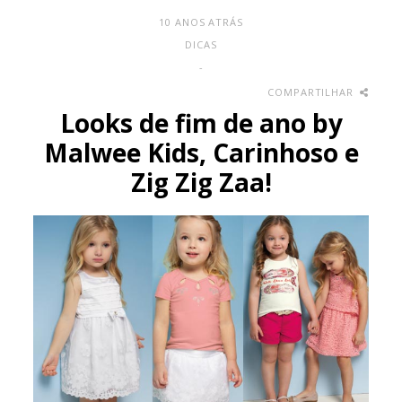
10 ANOS ATRÁS
DICAS
-
COMPARTILHAR
Looks de fim de ano by
Malwee Kids, Carinhoso e
Zig Zig Zaa!