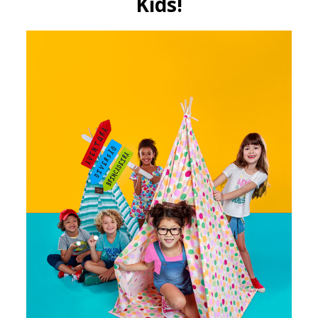
Kids!