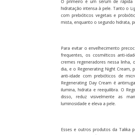
O primeiro é um sérum de rápida a
hidratação intensa à pele. Tanto o 
com prebióticos vegetais e probióti
mista, enquanto o segundo hidrata, p
Para evitar o envelhecimento precoc
frequentes, os cosméticos anti-id
cremes regeneradores nessa linha, 
dia, e o Regenerating Night Cream, 
anti-idade com prebióticos de micr
Regenerating Day Cream é antirruga
ilumina, hidrata e reequilibra. O R
disso, reduz visivelmente as ma
luminosidade e eleva a pele.
Esses e outros produtos da Talika 