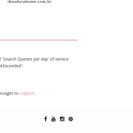
 'Search Queries per day' of service
itExceeded".
essages to
support
.