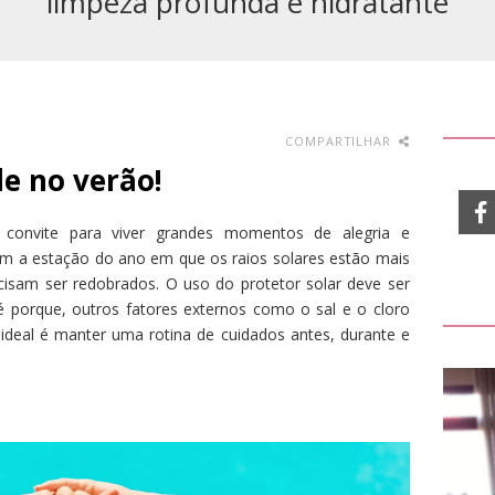
limpeza profunda e hidratante
COMPARTILHAR
e no verão!
m convite para viver grandes momentos de alegria e
ém a estação do ano em que os raios solares estão mais
cisam ser redobrados. O uso do protetor solar deve ser
é porque, outros fatores externos como o sal e o cloro
ideal é manter uma rotina de cuidados antes, durante e