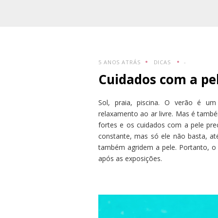
5 ANOS ATRÁS
DICAS
-
Cuidados com a pel
Sol, praia, piscina. O verão é u
relaxamento ao ar livre. Mas é tamb
fortes e os cuidados com a pele pre
constante, mas só ele não basta, at
também agridem a pele. Portanto, o 
após as exposições.