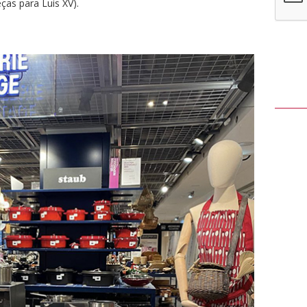
ças para Luis XV).