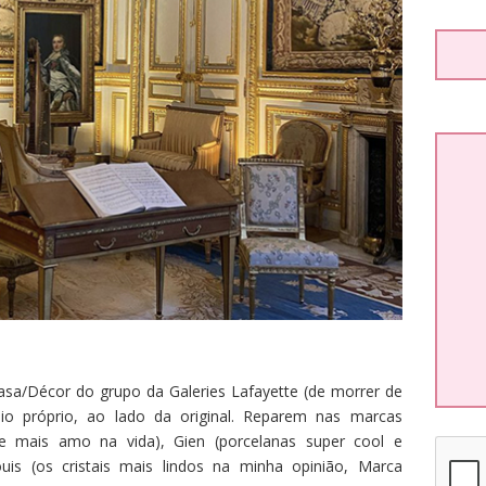
casa/Décor do grupo da Galeries Lafayette (de morrer de
o próprio, ao lado da original. Reparem nas marcas
que mais amo na vida), Gien (porcelanas super cool e
is (os cristais mais lindos na minha opinião, Marca