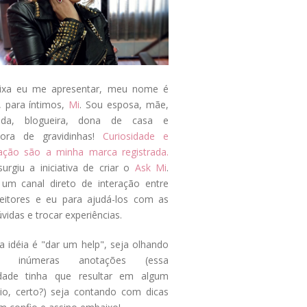
ixa eu me apresentar, meu nome é
, para íntimos,
Mi
. Sou esposa, mãe,
ada, blogueira, dona de casa e
tora de gravidinhas!
Curiosidade e
tação são a minha marca registrada.
surgiu a iniciativa de criar o
Ask Mi
.
um canal direto de interação entre
eitores e eu para ajudá-los com as
vidas e trocar experiências.
a idéia é "dar um help", seja olhando
s inúmeras anotações (essa
idade tinha que resultar em algum
cio, certo?) seja contando com dicas