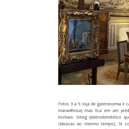
Fotos 3 a 5: loja de gastronomia e 
maravilhosa) mas fica em um prédi
incríveis: Smeg (eletrodoméstico 
clássicas ao mesmo tempo), St Lou