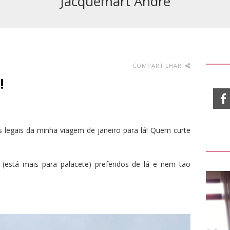
Jacquemart André
COMPARTILHAR
!
s legais da minha viagem de janeiro para lá! Quem curte
está mais para palacete) preferidos de lá e nem tão