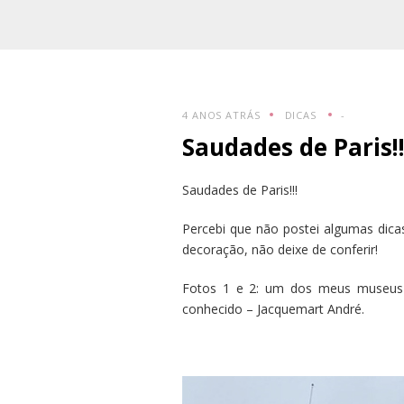
4 ANOS ATRÁS
DICAS
-
Saudades de Paris!!
Saudades de Paris!!!
Percebi que não postei algumas dica
decoração, não deixe de conferir!
Fotos 1 e 2: um dos meus museus (
conhecido – Jacquemart André.