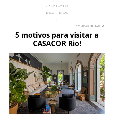
4 ANOS ATRÁS
DECOR
DICAS
-
COMPARTILHAR
5 motivos para visitar a
CASACOR Rio!