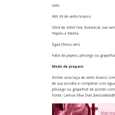
Gelo
400 ml de vinho branco
50ml de Ketel One Botanical, nas ver
Pepino e Menta
Água tônica zero
Fatia de pepino, pêssego ou grapefrui
Modo de preparo
Encher uma taça de vinho branco com 
de sua escolha e completar com água 
pêssego ou grapefruit de acordo com 
Fonte:
Larissa Silva Dias
(
larissadias
ESCRIT
Marin