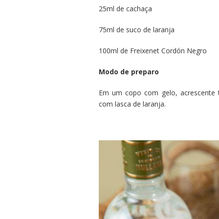
25ml de cachaça
75ml de suco de laranja
100ml de Freixenet Cordón Negro
Modo de preparo
Em um copo com gelo, acrescente t
com lasca de laranja.