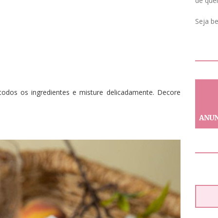
de que
Seja b
odos os ingredientes e misture delicadamente. Decore