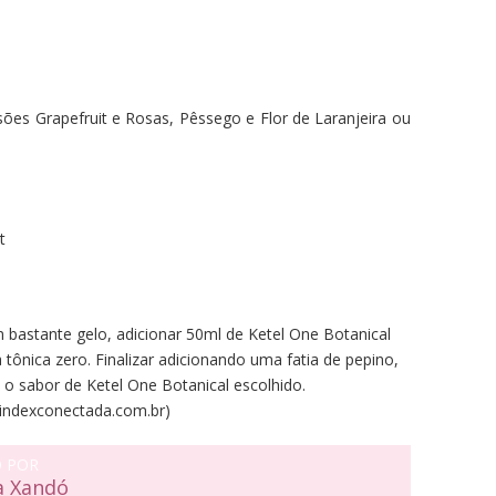
sões Grapefruit e Rosas, Pêssego e Flor de Laranjeira ou
t
bastante gelo, adicionar 50ml de Ketel One Botanical
tônica zero. Finalizar adicionando uma fatia de pepino,
o sabor de Ketel One Botanical escolhido.
@indexconectada.com.br)
O POR
a Xandó