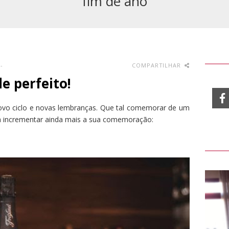
fim de ano
-
COMPARTILHAR
e perfeito!
vo ciclo e novas lembranças. Que tal comemorar de um
para incrementar ainda mais a sua comemoração: