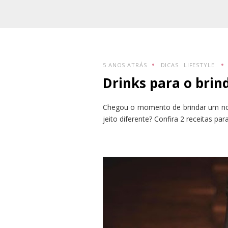
5 ANOS ATRÁS
DICAS
LIFESTYLE
Drinks para o brind
Chegou o momento de brindar um no
jeito diferente? Confira 2 receitas 