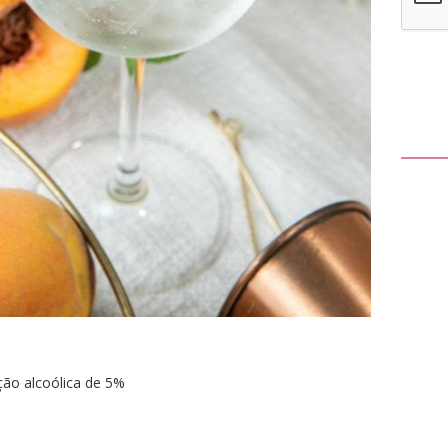
ção alcoólica de 5%