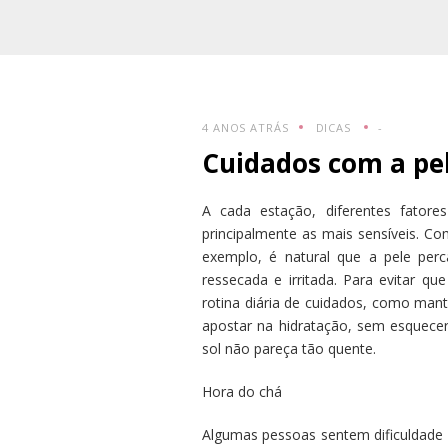
4 ANOS ATRÁS
DICAS
-
Cuidados com a pe
A cada estação, diferentes fatore
principalmente as mais sensíveis. C
exemplo, é natural que a pele per
ressecada e irritada. Para evitar q
rotina diária de cuidados, como mant
apostar na hidratação, sem esquecer
sol não pareça tão quente.
Hora do chá
Algumas pessoas sentem dificuldade em