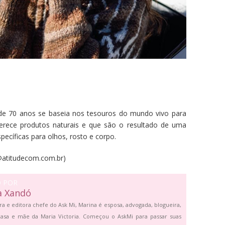
 de 70 anos se baseia nos tesouros do mundo vivo para
ferece produtos naturais e que são o resultado de uma
ecíficas para olhos, rosto e corpo.
a@atitudecom.com.br)
O POR
a Xandó
ra e editora chefe do Ask Mi, Marina é esposa, advogada, blogueira,
asa e mãe da Maria Victoria. Começou o AskMi para passar suas