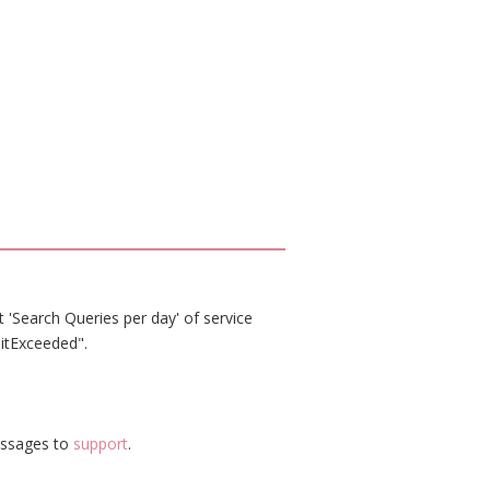
 'Search Queries per day' of service
itExceeded".
essages to
support
.