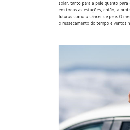
solar, tanto para a pele quanto para 
em todas as estações, então, a prote
futuros como o câncer de pele. O m
o ressecamento do tempo e ventos ma