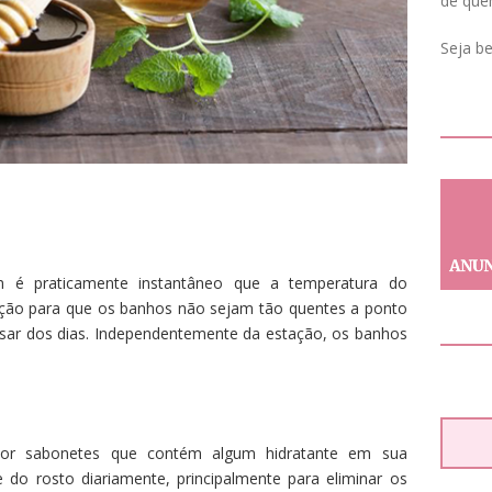
de que
Seja b
 é praticamente instantâneo que a temperatura do
nção para que os banhos não sejam tão quentes a ponto
assar dos dias. Independentemente da estação, os banhos
or sabonetes que contém algum hidratante em sua
 do rosto diariamente, principalmente para eliminar os