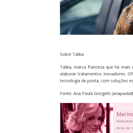
Sobre Talika
Talika, marca francesa que há mais
elaborar tratamentos inovadores. O
tecnologia de ponta, com soluções esp
Fonte: Ana Paula Giorgetti (anapaul
ESCRIT
Marin
Idealizado
dona de c