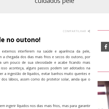
cuidados pele
COMPARTILHAR
le no outono!
s externos interferem na saúde e aparência da pele,
om a chegada dos dias mais frios e secos do outono, por
ca um pouco de sua oleosidade e acabe ficando mais
ue isso aconteça, alguns passos podem ser adotados na
er a ingestão de líquidos, evitar banhos muito quentes e
 dos lábios, assim como do protetor solar, ainda que o
 ingerir líquidos nos dias mais frios, mas para garantir