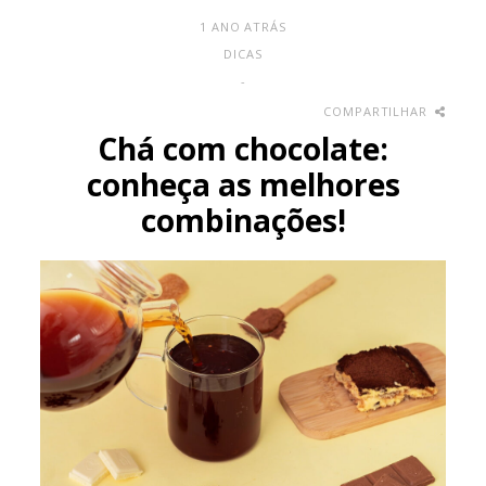
1 ANO ATRÁS
DICAS
-
COMPARTILHAR
Chá com chocolate:
conheça as melhores
combinações!