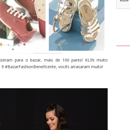
fizeram para o bazar, mais de 100 pares! KLIN muito
 9 #BazarFashionBeneficente, vocês arrasaram muito!