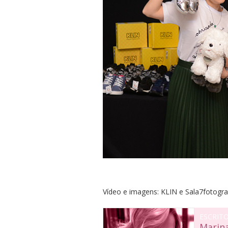
Vídeo e imagens: KLIN e Sala7fotogra
ESCRIT
Marin