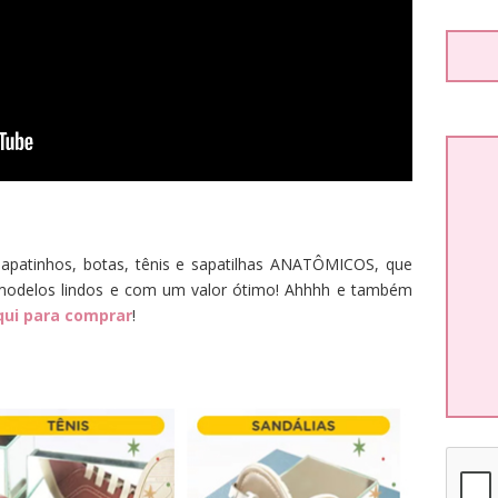
sapatinhos, botas, tênis e sapatilhas ANATÔMICOS, que
 modelos lindos e com um valor ótimo! Ahhhh e também
aqui para comprar
!