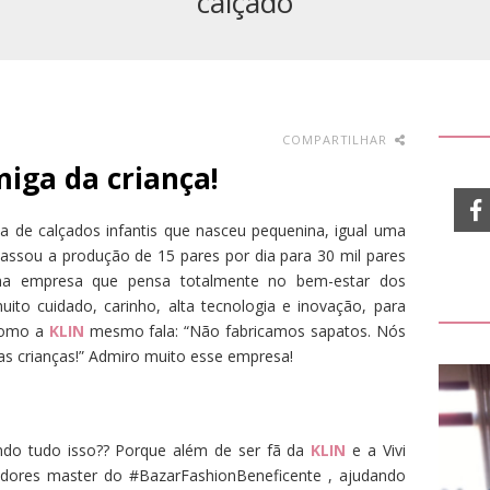
calçado
COMPARTILHAR
iga da criança!
 de calçados infantis que nasceu pequenina, igual uma
passou a produção de 15 pares por dia para 30 mil pares
 uma empresa que pensa totalmente no bem-estar dos
to cuidado, carinho, alta tecnologia e inovação, para
 Como a
KLIN
mesmo fala: “Não fabricamos sapatos. Nós
as crianças!” Admiro muito esse empresa!
ndo tudo isso?? Porque além de ser fã da
KLIN
e a Vivi
adores master do #BazarFashionBeneficente , ajudando