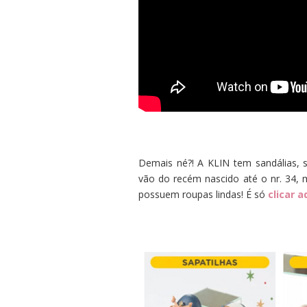
Demais né?! A KLIN tem sandálias, 
vão do recém nascido até o nr. 34,
possuem roupas lindas! É só
clicar 