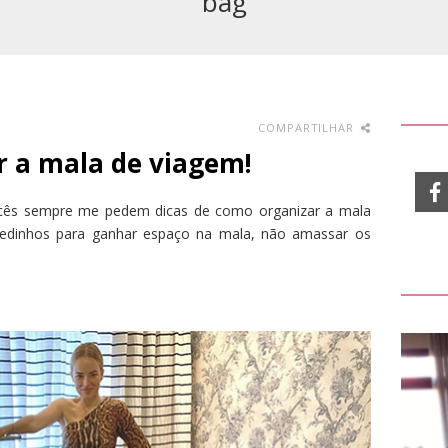
bag
COMPARTILHAR
r a mala de viagem!
vocês sempre me pedem dicas de como organizar a mala
redinhos para ganhar espaço na mala, não amassar os