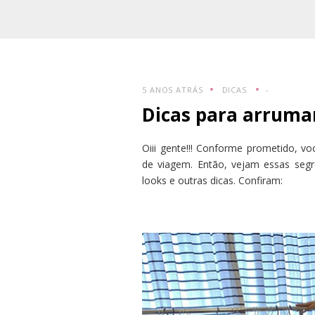
5 ANOS ATRÁS
DICAS
-
Dicas para arruma
Oiii gente!!! Conforme prometido, 
de viagem. Então, vejam essas seg
looks e outras dicas. Confiram: