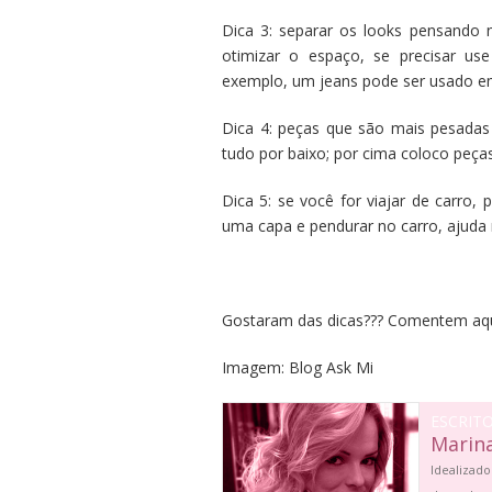
Dica 3: separar os looks pensando 
otimizar o espaço, se precisar u
exemplo, um jeans pode ser usado em
Dica 4: peças que são mais pesada
tudo por baixo; por cima coloco peça
Dica 5: se você for viajar de carro
uma capa e pendurar no carro, ajuda 
Gostaram das dicas??? Comentem aqui
Imagem: Blog Ask Mi
ESCRIT
Marin
Idealizado