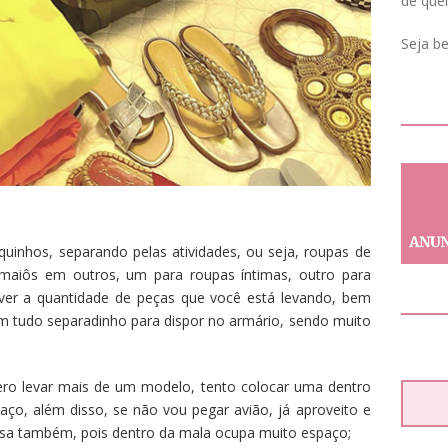
de que
Seja b
quinhos, separando pelas atividades, ou seja, roupas de
 maiôs em outros, um para roupas íntimas, outro para
 ver a quantidade de peças que você está levando, bem
em tudo separadinho para dispor no armário, sendo muito
uero levar mais de um modelo, tento colocar uma dentro
aço, além disso, se não vou pegar avião, já aproveito e
lsa também, pois dentro da mala ocupa muito espaço;