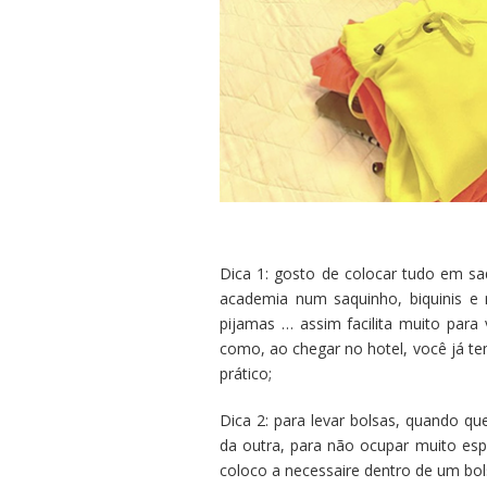
Dica 1: gosto de colocar tudo em sa
academia num saquinho, biquinis e
pijamas … assim facilita muito para
como, ao chegar no hotel, você já t
prático;
Dica 2: para levar bolsas, quando q
da outra, para não ocupar muito esp
coloco a necessaire dentro de um bo