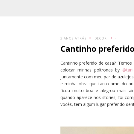
3 ANOS ATRÁS
DECOR
-
Cantinho preferido
Cantinho preferido de casa?! Temos 
colocar minhas poltronas by
@tani
juntamente com meu par de azulejos 
e minha obra que tanto amo do art
ficou muito boa e alegrou mais a
quando aparece nos stories, foi com
vocês, tem algum lugar preferido dent