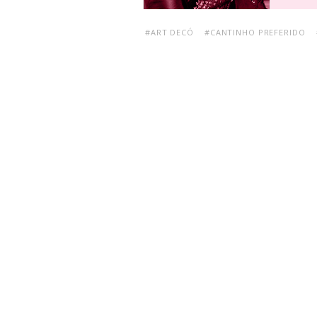
#ART DECÓ
#CANTINHO PREFERIDO