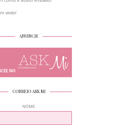
m confio e assino embaixo!
em vindo!
ANUNCIE
CORREIO ASK MI
NOME: