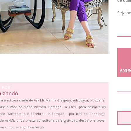
de que
Seja b
O POR
a Xandó
ra e editora chefe do Ask Mi, Marina é esposa, advogada, blogueira,
asa e mãe da Maria Victoria. Começou o AskMi para passar suas
ante. Também é o cérebro - e coração - por trás do Concierge
de AskMi, onde presta consultoria para grávidas, desde o enxoval
zação de recepções e festas.