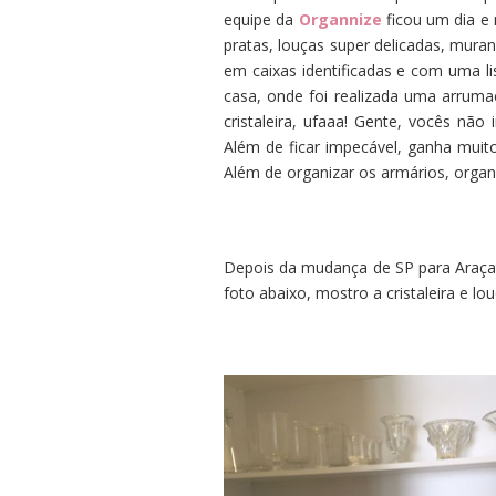
equipe da
Organnize
ficou um dia e 
pratas, louças super delicadas, mur
em caixas identificadas e com uma li
casa, onde foi realizada uma arrumaç
cristaleira, ufaaa! Gente, vocês n
Além de ficar impecável, ganha muito 
Além de organizar os armários, organi
Depois da mudança de SP para Araça
foto abaixo, mostro a cristaleira e lo