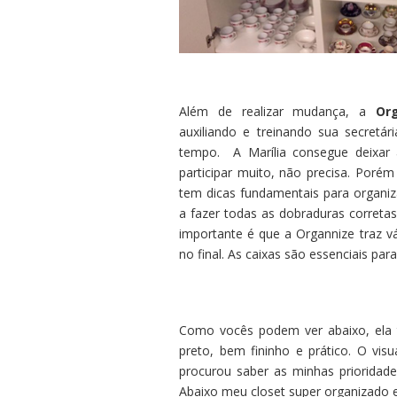
Além de realizar mudança, a
Or
auxiliando e treinando sua secretá
tempo. A Marília consegue deixar 
participar muito, não precisa. Poré
tem dicas fundamentais para organiz
a fazer todas as dobraduras correta
importante é que a Organnize traz v
no final. As caixas são essenciais para
Como vocês podem ver abaixo, ela 
preto, bem fininho e prático. O vis
procurou saber as minhas prioridade
Abaixo meu closet super organizado e