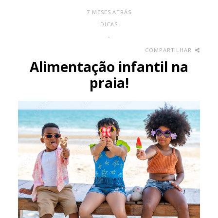
7 MESES ATRÁS
DICAS
-
COMPARTILHAR
Alimentação infantil na
praia!