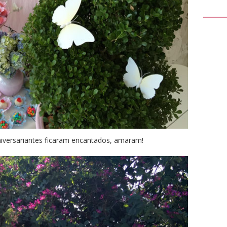
niversariantes ficaram encantados, amaram!