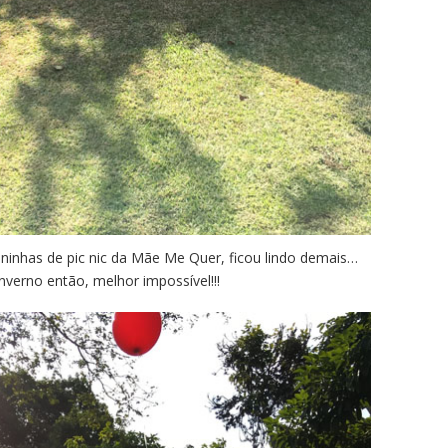
inhas de pic nic da Mãe Me Quer, ficou lindo demais…
nverno então, melhor impossível!!!