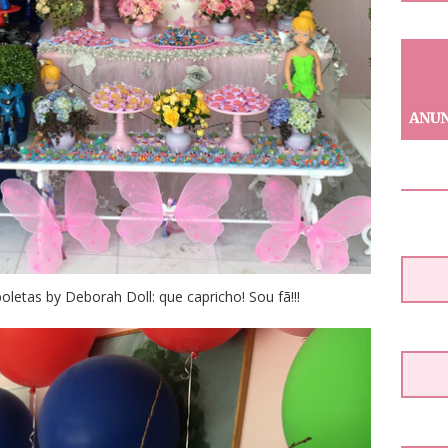
etas by Deborah Doll: que capricho! Sou fã!!!