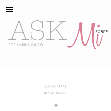
5 ANOS ATRÁS
SEM CATEGORIA
-