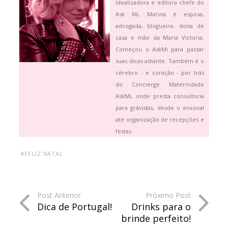
Idealizadora e editora chefe do
Ask Mi, Marina é esposa,
advogada, blogueira, dona de
casa e mãe da Maria Victoria.
Começou o AskMi para passar
suas dicas adiante. Também é o
cérebro - e coração - por trás
do Concierge Maternidade
AskMi, onde presta consultoria
para grávidas, desde o enxoval
até organização de recepções e
festas.
#FELIZ NATAL
Post Anterior
Próximo Post
Dica de Portugal!
Drinks para o
brinde perfeito!