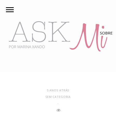
5 ANOS ATRÁS
SEM CATEGORIA
-