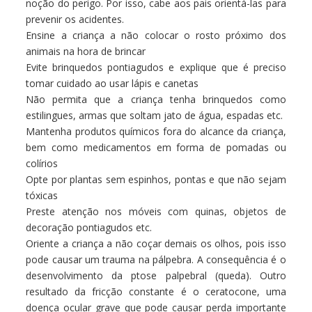
noção do perigo. Por isso, cabe aos pais orientá-las para
prevenir os acidentes.
Ensine a criança a não colocar o rosto próximo dos
animais na hora de brincar
Evite brinquedos pontiagudos e explique que é preciso
tomar cuidado ao usar lápis e canetas
Não permita que a criança tenha brinquedos como
estilingues, armas que soltam jato de água, espadas etc.
Mantenha produtos químicos fora do alcance da criança,
bem como medicamentos em forma de pomadas ou
colírios
Opte por plantas sem espinhos, pontas e que não sejam
tóxicas
Preste atenção nos móveis com quinas, objetos de
decoração pontiagudos etc.
Oriente a criança a não coçar demais os olhos, pois isso
pode causar um trauma na pálpebra. A consequência é o
desenvolvimento da ptose palpebral (queda). Outro
resultado da fricção constante é o ceratocone, uma
doença ocular grave que pode causar perda importante