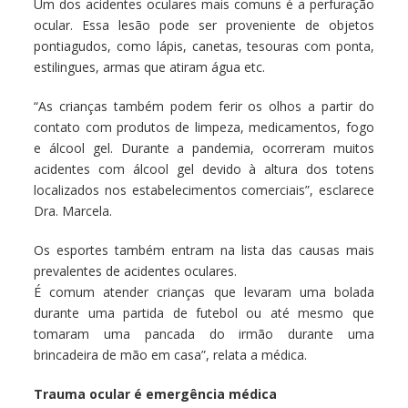
Um dos acidentes oculares mais comuns é a perfuração
ocular. Essa lesão pode ser proveniente de objetos
pontiagudos, como lápis, canetas, tesouras com ponta,
estilingues, armas que atiram água etc.
“As crianças também podem ferir os olhos a partir do
contato com produtos de limpeza, medicamentos, fogo
e álcool gel. Durante a pandemia, ocorreram muitos
acidentes com álcool gel devido à altura dos totens
localizados nos estabelecimentos comerciais”, esclarece
Dra. Marcela.
Os esportes também entram na lista das causas mais
prevalentes de acidentes oculares.
É comum atender crianças que levaram uma bolada
durante uma partida de futebol ou até mesmo que
tomaram uma pancada do irmão durante uma
brincadeira de mão em casa”, relata a médica.
Trauma ocular é emergência médica