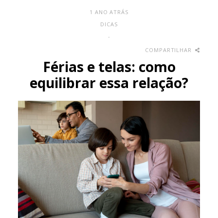
1 ANO ATRÁS
DICAS
-
COMPARTILHAR
Férias e telas: como
equilibrar essa relação?