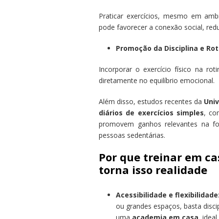
Praticar exercícios, mesmo em ambi
pode favorecer a conexão social, red
Promoção da Disciplina e Rot
Incorporar o exercício físico na rot
diretamente no equilíbrio emocional.
Além disso, estudos recentes da
Univ
diários de exercícios simples
, co
promovem ganhos relevantes na for
pessoas sedentárias.
Por que treinar em ca
torna isso realidade
Acessibilidade e flexibilidade
ou grandes espaços, basta discip
uma
academia em casa
, idea