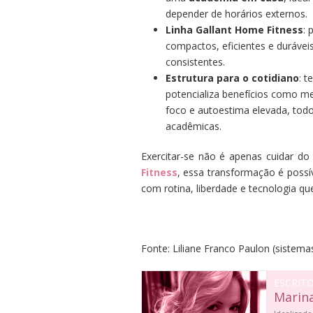
depender de horários externos.
Linha Gallant Home Fitness
: 
compactos, eficientes e duráveis
consistentes.
Estrutura para o cotidiano
: 
potencializa benefícios como me
foco e autoestima elevada, to
acadêmicas.
Exercitar-se não é apenas cuidar do
Fitness
, essa transformação é possív
com rotina, liberdade e tecnologia q
Fonte:
Liliane Franco Paulon
(
sistema
ESCRIT
Marin