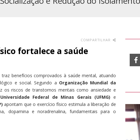
Socialização e Redução do Isolament
COMPARTILHAR
sico fortalece a saúde
cos traz benefícios comprovados à saúde mental, atuando
cológico e social. Segundo a
Organização Mundial da
uz os riscos de transtornos mentais como ansiedade e
a
Universidade Federal de Minas Gerais (UFMG)
e
P)
apontam que o exercício físico estimula a liberação de
na, dopamina e noradrenalina, fundamentais para o