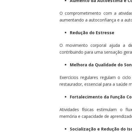
Aumento da Autoestima e C
O comprometimento com a atividade 
aumentando a autoconfiança e a auto
Redução do Estresse
O movimento corporal ajuda a dimi
contribuindo para uma sensação gera
Melhora da Qualidade do So
Exercícios regulares regulam o ci
restaurador, essencial para a saúde m
Fortalecimento da Função Co
Atividades físicas estimulam o fl
memória e capacidade de aprendizad
Socialização e Redução do I