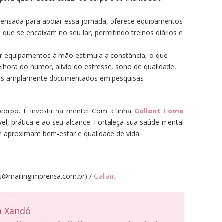
pensada para apoiar essa jornada, oferece equipamentos
 que se encaixam no seu lar, permitindo treinos diários e
ter equipamentos à mão estimula a constância, o que
lhora do humor, alívio do estresse, sono de qualidade,
dos amplamente documentados em pesquisas
 corpo. É investir na mente! Com a linha
Gallant Home
el, prática e ao seu alcance. Fortaleça sua saúde mental
ue aproximam bem-estar e qualidade de vida.
s@mailingimprensa.com.br) /
Gallant
O POR
a Xandó