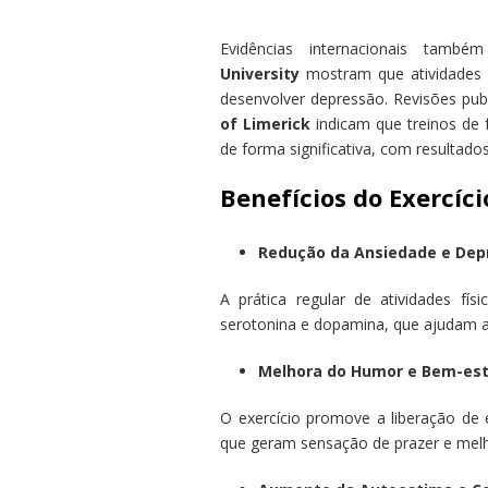
Evidências internacionais tam
University
mostram que atividades f
desenvolver depressão. Revisões pub
of Limerick
indicam que treinos de
de forma significativa, com resultad
Benefícios do Exercíc
Redução da Ansiedade e Dep
A prática regular de atividades fí
serotonina e dopamina, que ajudam a
Melhora do Humor e Bem-est
O exercício promove a liberação de 
que geram sensação de prazer e mel