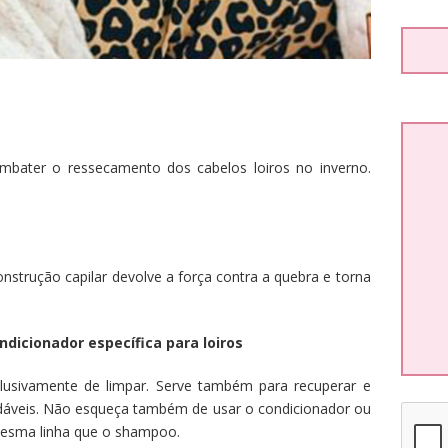
mbater o ressecamento dos cabelos loiros no inverno.
nstrução capilar devolve a força contra a quebra e torna
dicionador específica para loiros
lusivamente de limpar. Serve também para recuperar e
dáveis. Não esqueça também de usar o condicionador ou
 mesma linha que o shampoo.