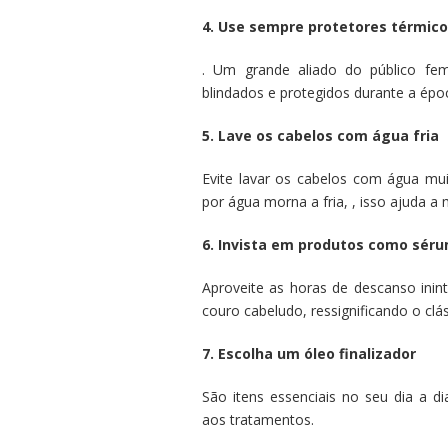
4. Use sempre protetores térmico
. Um grande aliado do público fem
blindados e protegidos durante a épo
5. Lave os cabelos com água fria
Evite lavar os cabelos com água mui
por água morna a fria, , isso ajuda a 
6. Invista em produtos como sér
Aproveite as horas de descanso ininte
couro cabeludo, ressignificando o clás
7. Escolha um óleo finalizador
São itens essenciais no seu dia a di
aos tratamentos.