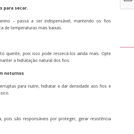
s para secar.
inino – passa a ser indispensável, mantendo os fios
ca de temperaturas mais baixas.
to quente, pois isso pode ressecá-los ainda mais. Opte
manter a hidratação natural dos fios.
um noturnos
rruptas para nutrir, hidratar e dar densidade aos fios e
sico.
a, pois são responsáveis por proteger, gerar resistência