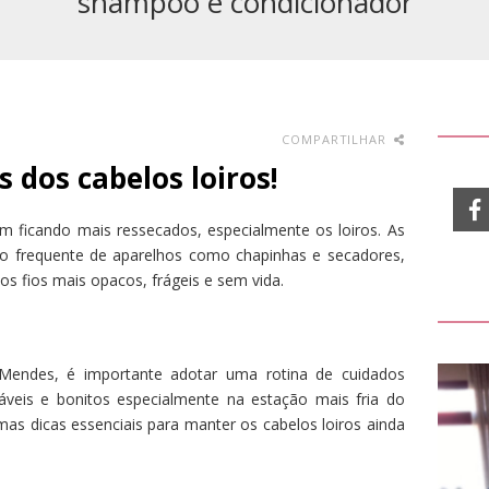
shampoo e condicionador
COMPARTILHAR
 dos cabelos loiros!
m ficando mais ressecados, especialmente os loiros. As
o frequente de aparelhos como chapinhas e secadores,
s fios mais opacos, frágeis e sem vida.
 Mendes, é importante adotar uma rotina de cuidados
veis e bonitos especialmente na estação mais fria do
umas dicas essenciais para manter os cabelos loiros ainda