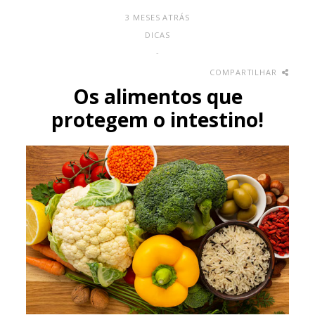
3 MESES ATRÁS
DICAS
-
COMPARTILHAR
Os alimentos que
protegem o intestino!