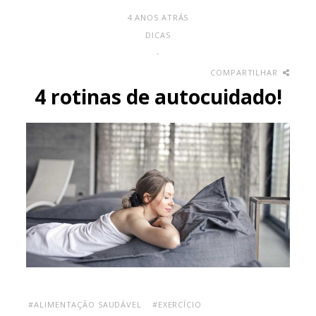
4 ANOS ATRÁS
DICAS
-
COMPARTILHAR
4 rotinas de autocuidado!
#ALIMENTAÇÃO SAUDÁVEL
#EXERCÍCIO