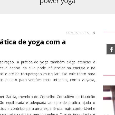
power yoga
COMPARTILHAR
rática de yoga com a
respiração, a prática de yoga também exige atenção à
s e depois da aula pode influenciar na energia e na
ras e até na recuperação muscular. Isso vale tanto para
vas quanto para versões mais intensas, como vinyasa,
mer García, membro do Conselho Consultivo de Nutrição
ão equilibrada e adequada ao tipo de prática ajuda o
ios e contribui para uma experiência mais confortável e
uma dieta restritiva nem complexa. O mais importante é