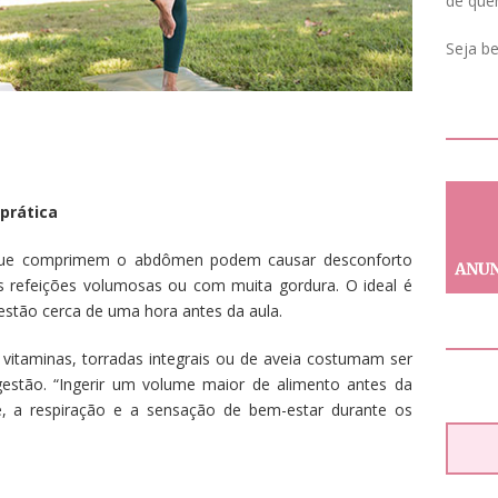
de que
Seja b
prática
 que comprimem o abdômen podem causar desconforto
s refeições volumosas ou com muita gordura. O ideal é
igestão cerca de uma hora antes da aula.
 vitaminas, torradas integrais ou de aveia costumam ser
gestão. “Ingerir um volume maior de alimento antes da
de, a respiração e a sensação de bem-estar durante os