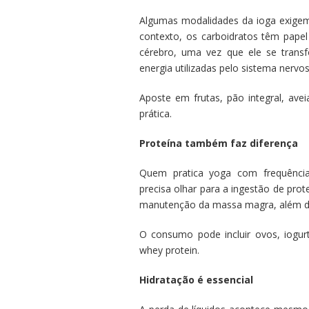
Algumas modalidades da ioga exigem f
contexto, os carboidratos têm papel
cérebro, uma vez que ele se trans
energia utilizadas pelo sistema nervo
Aposte em frutas, pão integral, ave
prática.
Proteína também faz diferença
Quem pratica yoga com frequência
precisa olhar para a ingestão de prot
manutenção da massa magra, além de
O consumo pode incluir ovos, iogur
whey protein.
Hidratação é essencial