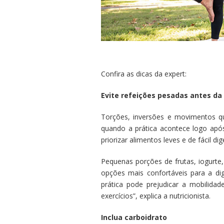
Confira as dicas da expert:
Evite refeições pesadas antes da 
Torções, inversões e movimentos
quando a prática acontece logo apó
priorizar alimentos leves e de fácil d
Pequenas porções de frutas, iogurte,
opções mais confortáveis para a di
prática pode prejudicar a mobilida
exercícios”, explica a nutricionista.
Inclua carboidrato