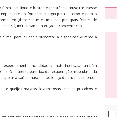
orça, equilíbrio e bastante resistência muscular. Nesse
 importante ao fornecer energia para o corpo e para o
forma em glicose, que é uma das principais fontes de
so central, influenciando atenção e concentração.
ia e mel para ajudar a sustentar a disposição durante a
, especialmente modalidades mais intensas, também
eínas. O nutriente participa da recuperação muscular e da
 apoiar a saúde muscular ao longo do envelhecimento.
tes e queijos magros, leguminosas, shakes proteicos e