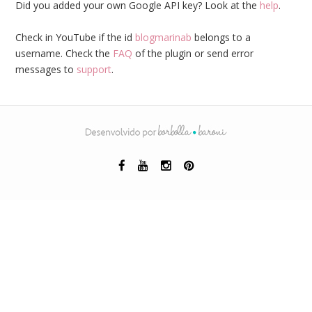
Did you added your own Google API key? Look at the
help
.
Check in YouTube if the id
blogmarinab
belongs to a
username. Check the
FAQ
of the plugin or send error
messages to
support
.