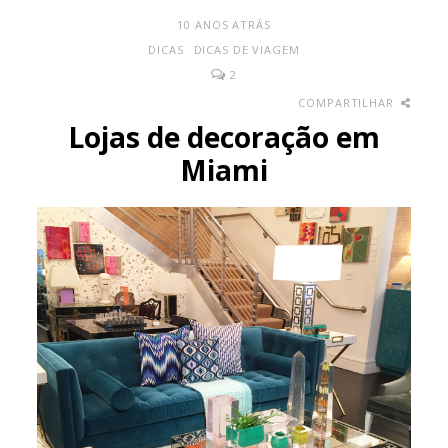
10 ANOS ATRÁS
DICAS
DICAS DE VIAGEM
2
COMPARTILHAR
Lojas de decoração em
Miami