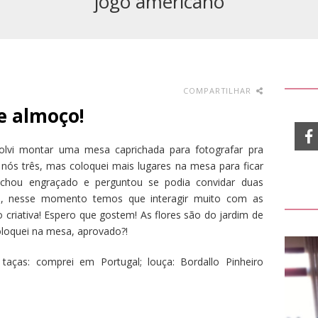
jogo americano
COMPARTILHAR
e almoço!
lvi montar uma mesa caprichada para fotografar pra
ós três, mas coloquei mais lugares na mesa para ficar
achou engraçado e perguntou se podia convidar duas
xei, nesse momento temos que interagir muito com as
 criativa! Espero que gostem! As flores são do jardim de
loquei na mesa, aprovado?!
; taças: comprei em Portugal; louça: Bordallo Pinheiro