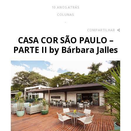
10 ANOS ATRÁS
COLUNAS
-
COMPARTILHAR
CASA COR SÃO PAULO –
PARTE II by Bárbara Jalles