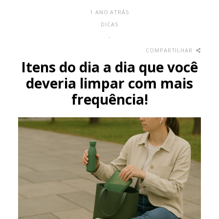
1 ANO ATRÁS
DICAS
-
COMPARTILHAR
Itens do dia a dia que você
deveria limpar com mais
frequência!