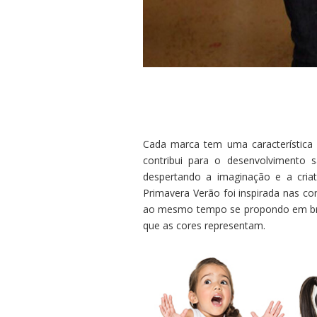
Cada marca tem uma característica d
contribui para o desenvolvimento s
despertando a imaginação e a criat
Primavera Verão foi inspirada nas co
ao mesmo tempo se propondo em brin
que as cores representam.