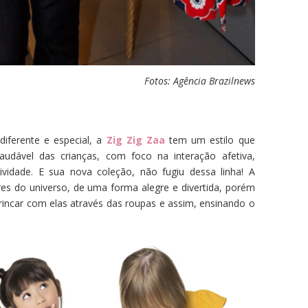
Fotos: Agência Brazilnews
iferente e especial, a
Zig Zig Zaa
tem um estilo que
audável das crianças, com foco na interação afetiva,
ividade. E sua nova coleção, não fugiu dessa linha! A
res do universo, de uma forma alegre e divertida, porém
car com elas através das roupas e assim, ensinando o