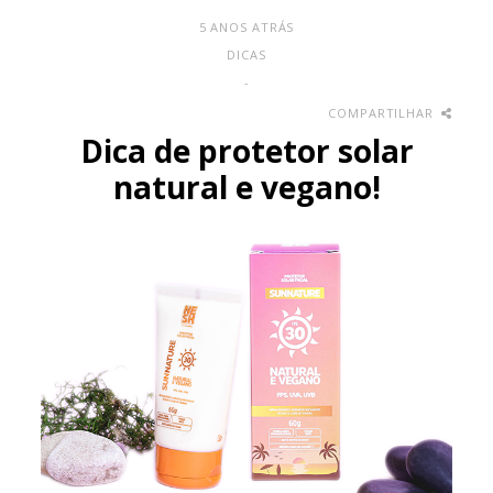
5 ANOS ATRÁS
DICAS
-
COMPARTILHAR
Dica de protetor solar
natural e vegano!