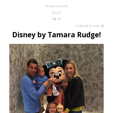
10 ANOS ATRÁS
DICAS
18
COMPARTILHAR
Disney by Tamara Rudge!