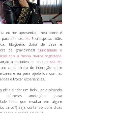
ixa eu me apresentar, meu nome é
, para íntimos,
Mi
. Sou esposa, mãe,
ada, blogueira, dona de casa e
tora de gravidinhas!
Curiosidade e
tação são a minha marca registrada.
surgiu a iniciativa de criar o
Ask Mi
.
um canal direto de interação entre
eitores e eu para ajudá-los com as
vidas e trocar experiências.
a idéia é "dar um help", seja olhando
s inúmeras anotações (essa
idade tinha que resultar em algum
cio, certo?) seja contando com dicas