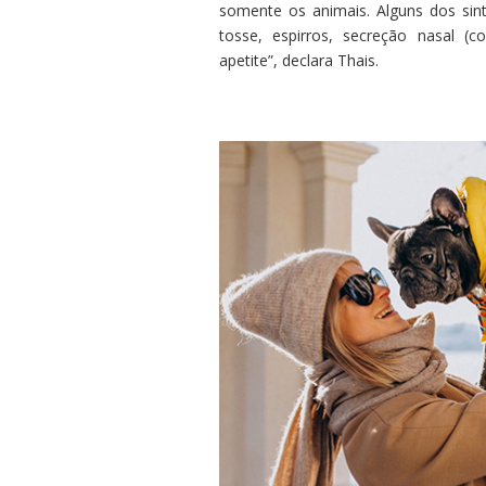
somente os animais. Alguns dos s
tosse, espirros, secreção nasal (co
apetite”, declara Thais.