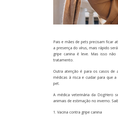
Pais e mães de pets precisam ficar at
a presença do vírus, mais rápido ser
gripe canina é leve. Mas isso não
tratamento.
Outra atenção é para os casos de ar
médicas à risca e cuidar para que 
pet.
A médica veterinária da DogHero s
animais de estimação no inverno. Sai
1. Vacina contra gripe canina