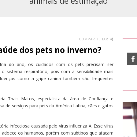
animais de estimação
COMPARTILHAR
aúde dos pets no inverno?
ria do ano, os cuidados com os pets precisam ser
o sistema respiratório, pois com a sensibilidade mais
e doenças como a gripe canina também são frequentes
ria Thais Matos, especialista da área de Confiança e
 de serviços para pets da América Latina, cães e gatos
ória infecciosa causada pelo vírus influenza A. Esse vírus
e adoece os humanos, porém com subtipos que atacam