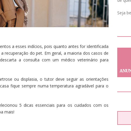
de que
Seja b
entos a esses indícios, pois quanto antes for identificada
á a recuperação do pet. Em geral, a maioria dos casos de
 descarta a consulta com um médico veterinário para
trose ou displasia, o tutor deve seguir as orientações
a casa fique sempre numa temperatura agradável para o
elecionou 5 dicas essenciais para os cuidados com os
ba mais!