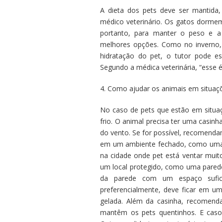
A dieta dos pets deve ser mantida
médico veterinário. Os gatos dorm
portanto, para manter o peso e a 
melhores opções. Como no inverno,
hidratação do pet, o tutor pode es
Segundo a médica veterinária, “esse 
4. Como ajudar os animais em situaç
No caso de pets que estão em situaç
frio. O animal precisa ter uma casin
do vento. Se for possível, recomenda
em um ambiente fechado, como uma 
na cidade onde pet está ventar muito
um local protegido, como uma parede
da parede com um espaço sufici
preferencialmente, deve ficar em um
gelada. Além da casinha, recomenda
mantêm os pets quentinhos. E caso 