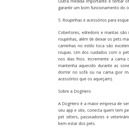
Outra medida importante é tentar o
garantir um bom funcionamento do o
5. Roupinhas e acessórios para esque
Cobertores, edredons e mantas são i
roupinhas, além de deixar os pets ma
caminhas no estilo toca são excelen
roupas. Um dos cuidados com o pet
nos dias frios. Incremente a cama
mantenha aquecido durante as sone
dormir no sofá ou na cama (por ma
acessórios que os aqueçam).
Sobre a DogHero
A DogHero é a maior empresa de serv
seu app e site, conecta quem tem pe
pet sitters, passeadores e veteriná
bem-estar dos pets.