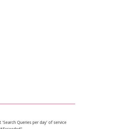
 'Search Queries per day' of service
itExceeded".