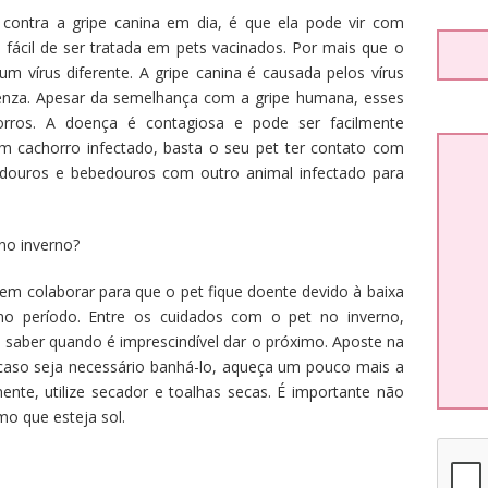
contra a gripe canina em dia, é que ela pode vir com
 fácil de ser tratada em pets vacinados. Por mais que o
um vírus diferente. A gripe canina é causada pelos vírus
enza. Apesar da semelhança com a gripe humana, esses
rros. A doença é contagiosa e pode ser facilmente
um cachorro infectado, basta o seu pet ter contato com
edouros e bebedouros com outro animal infectado para
no inverno?
em colaborar para que o pet fique doente devido à baixa
o período. Entre os cuidados com o pet no inverno,
 saber quando é imprescindível dar o próximo. Aposte na
caso seja necessário banhá-lo, aqueça um pouco mais a
nte, utilize secador e toalhas secas. É importante não
mo que esteja sol.