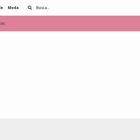
de
Moda
tas