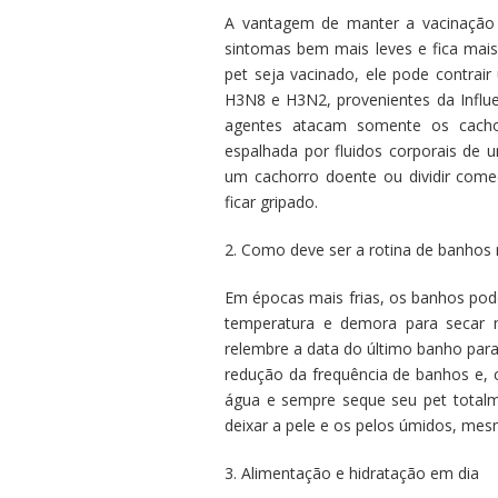
A vantagem de manter a vacinação 
sintomas bem mais leves e fica mais
pet seja vacinado, ele pode contrair 
H3N8 e H3N2, provenientes da Influ
agentes atacam somente os cacho
espalhada por fluidos corporais de 
um cachorro doente ou dividir com
ficar gripado.
2. Como deve ser a rotina de banhos 
Em épocas mais frias, os banhos pod
temperatura e demora para secar n
relembre a data do último banho para
redução da frequência de banhos e, 
água e sempre seque seu pet totalme
deixar a pele e os pelos úmidos, mes
3. Alimentação e hidratação em dia