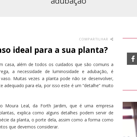
adubação
COMPARTILHAR
so ideal para a sua planta?
 em casa, além de todos os cuidados que são comuns a
rega, a necessidade de luminosidade e adubação, é
vaso. Muitas vezes a planta pode não se desenvolver,
te adequado para ela, por isso este é um “detalhe” muito
o Moura Leal, da Forth Jardim, que é uma empresa
plantas, explica como alguns detalhes podem servir de
spécie da planta, o porte dela, assim como a forma como
ontos que devemos considerar.