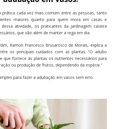
a prática cada vez mais comum entre as pessoas, tanto
ientes maiores quanto para quem mora em casas e
dessa atividade, os praticantes da jardinagem caseira
ssários, que vão além de manter a rega em dia.
dim, Ramon Francesco Brusarosco de Morais, explica a
entre os principais cuidados com as plantas. “O adubo
e que fornece às plantas os nutrientes necessários para
ração ou produção de frutos, dependendo da espécie.”
 simples para fazer a adubação em vasos sem erro: