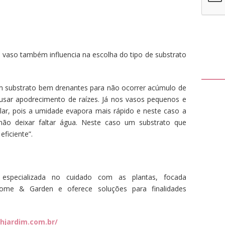
 vaso também influencia na escolha do tipo de substrato
m substrato bem drenantes para não ocorrer acúmulo de
sar apodrecimento de raízes. Já nos vasos pequenos e
olar, pois a umidade evapora mais rápido e neste caso a
não deixar faltar água. Neste caso um substrato que
ficiente”.
specializada no cuidado com as plantas, focada
ome & Garden e oferece soluções para finalidades
thjardim.com.br/