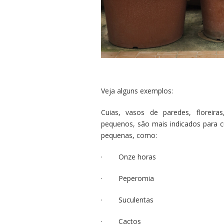
Veja alguns exemplos:
Cuias, vasos de paredes, florei
pequenos, são mais indicados para c
pequenas, como:
· Onze horas
· Peperomia
· Suculentas
· Cactos