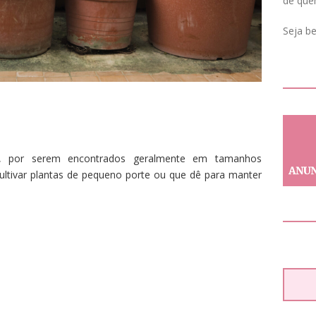
de que
Seja b
ras, por serem encontrados geralmente em tamanhos
ultivar plantas de pequeno porte ou que dê para manter