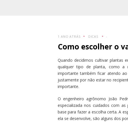
1 ANO ATRÁS
DICAS
-
Como escolher o va
Quando decidimos cultivar plantas
qualquer tipo de planta, como a 
importante também ficar atendo ao 
justamente por não estar no recipien
importante.
O engenheiro agrônomo João Pedr
especializada nos cuidados com as 
base para fazer a escolha certa. A e
ela se desenvolve, são alguns dos p