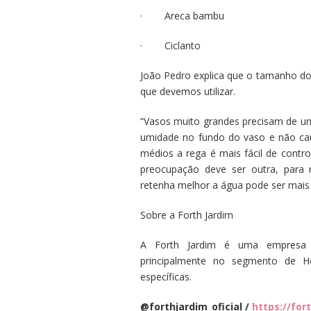
· Areca bambu
· Ciclanto
João Pedro explica que o tamanho do
que devemos utilizar.
“Vasos muito grandes precisam de u
umidade no fundo do vaso e não cau
médios a rega é mais fácil de contr
preocupação deve ser outra, para 
retenha melhor a água pode ser mais e
Sobre a Forth Jardim
A Forth Jardim é uma empresa e
principalmente no segmento de H
específicas.
@forthjardim_oficial /
https://for