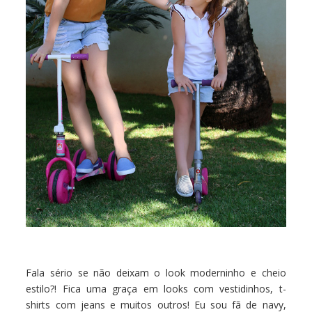
Fala sério se não deixam o look moderninho e cheio
estilo?! Fica uma graça em looks com vestidinhos, t-
shirts com jeans e muitos outros! Eu sou fã de navy,