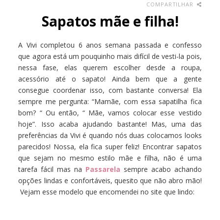
COMPARTILHAR
Sapatos mãe e filha!
A Vivi completou 6 anos semana passada e confesso
que agora está um pouquinho mais difícil de vesti-la pois,
nessa fase, elas querem escolher desde a roupa,
acessório até o sapato! Ainda bem que a gente
consegue coordenar isso, com bastante conversa! Ela
sempre me pergunta: “Mamãe, com essa sapatilha fica
bom? “ Ou então, “ Mãe, vamos colocar esse vestido
hoje”. Isso acaba ajudando bastante! Mas, uma das
preferências da Vivi é quando nós duas colocamos looks
parecidos! Nossa, ela fica super feliz! Encontrar sapatos
que sejam no mesmo estilo mãe e filha, não é uma
tarefa fácil mas na
Passarela
sempre acabo achando
opções lindas e confortáveis, quesito que não abro mão!
Vejam esse modelo que encomendei no site que lindo: