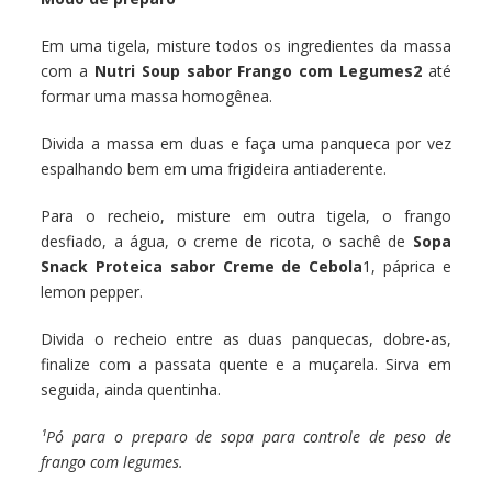
Em uma tigela, misture todos os ingredientes da massa
com a
Nutri Soup sabor Frango com Legumes2
até
formar uma massa homogênea.
Divida a massa em duas e faça uma panqueca por vez
espalhando bem em uma frigideira antiaderente.
Para o recheio, misture em outra tigela, o frango
desfiado, a água, o creme de ricota, o sachê de
Sopa
Snack Proteica sabor Creme de Cebola
1, páprica e
lemon pepper.
Divida o recheio entre as duas panquecas, dobre-as,
finalize com a passata quente e a muçarela. Sirva em
seguida, ainda quentinha.
¹Pó para o preparo de sopa para controle de peso de
frango com legumes.