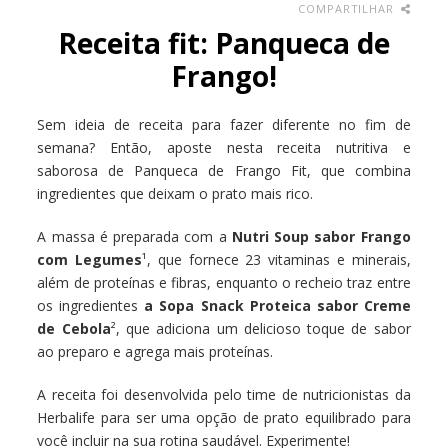
COMPARTILHAR
Receita fit: Panqueca de
Frango!
Sem ideia de receita para fazer diferente no fim de
semana? Então, aposte nesta receita nutritiva e
saborosa de Panqueca de Frango Fit, que combina
ingredientes que deixam o prato mais rico.
A massa é preparada com a
Nutri Soup sabor Frango
com Legumes
¹, que fornece 23 vitaminas e minerais,
além de proteínas e fibras, enquanto o recheio traz entre
os ingredientes
a Sopa Snack Proteica sabor Creme
de Cebola
², que adiciona um delicioso toque de sabor
ao preparo e agrega mais proteínas.
A receita foi desenvolvida pelo time de nutricionistas da
Herbalife para ser uma opção de prato equilibrado para
você incluir na sua rotina saudável. Experimente!