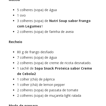
5 colheres (sopa) de água
1 ovo
3 colheres (sopa) de
Nutri Soup sabor Frango
com Legumes
1
2 colheres (sopa) de farinha de aveia
Recheio
80 g de frango desfiado
7 colheres (sopa) de água
2 colheres (sopa) de creme de ricota desnatado.
1 sachê de
Sopa Snack Proteica sabor Creme
de Cebola2
1 colher (chá) de páprica
1 colher (chá) de lemon pepper
2 colheres (sopa) de passata de tomate
2 colheres (sopa) de muçarela light ralada
Modo de preparo