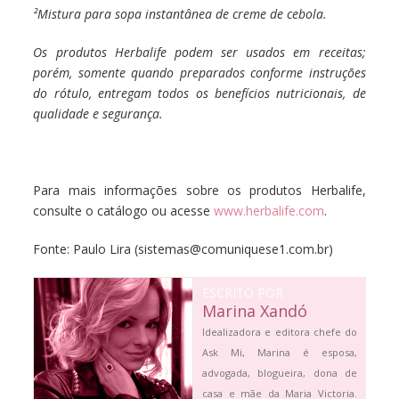
²Mistura para sopa instantânea de creme de cebola.
Os produtos Herbalife podem ser usados em receitas;
porém, somente quando preparados conforme instruções
do rótulo, entregam todos os benefícios nutricionais, de
qualidade e segurança.
Para mais informações sobre os produtos Herbalife,
consulte o catálogo ou acesse
www.herbalife.com
.
Fonte:
Paulo Lira
(
sistemas@comuniquese1.com.br)
ESCRITO POR
Marina Xandó
Idealizadora e editora chefe do
Ask Mi, Marina é esposa,
advogada, blogueira, dona de
casa e mãe da Maria Victoria.