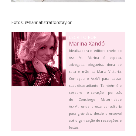
Fotos: @hannahstraffordtaylor
ESCRITO POR
Marina Xandó
Idealizadora e editora chefe do
Ask Mi, Marina é esposa,
advogada, blogueira, dona de
casa e mãe da Maria Victoria.
Começou o AskMi para passar
suas dicas adiante. Também é o
cérebro - e coração - por trás
do Concierge Maternidade
AskMi, onde presta consultoria
para grávidas, desde o enxoval
até organização de recepções e
festas.