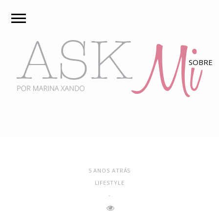
5 ANOS ATRÁS
LIFESTYLE
-