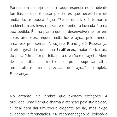
Para quem planeja dar um toque especial no ambiente
familiar, o ideal é optar por flores que necessitem de
muita luz e pouca água. “Se o objetivo é tornar o
ambiente mais leve, relaxante e bonito, a lavanda é uma
boa pedida. É uma planta que se desenvolve melhor em
solos arenosos, requer muita luz e água, pelo menos
uma vez por semana”, sugere Bruno José Esperança,
diretor geral da curitibana
Esalflores
, maior floricultura
do país. “Uma flor perfeita para o verão é o tagete. Além
de necessitar de muito sol, pode suportar altas
temperaturas sem precisar de água”, completa
Esperança.
No entanto, ele lembra que existem exceções. A
orquídea, uma flor que chama a atenção pela sua beleza,
é ideal para dar um toque elegante ao lar, mas exige
cuidados diferenciados. “A recomendação é colocá-la