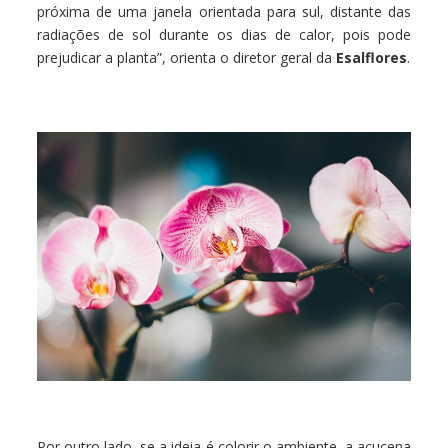
próxima de uma janela orientada para sul, distante das
radiações de sol durante os dias de calor, pois pode
prejudicar a planta”, orienta o diretor geral da
Esalflores
.
Por outro lado, se a ideia é colorir o ambiente, a açucena