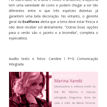
tem uma variedade de cores e podem chegar a ser tão
diferentes entre si que três espécies distintas já
garantem uma bela decoração. No entanto, o gerente
geral da
Esalflores
alerta que a terra deve estar fresca e
não deve receber sol diretamente. “Outras boas opções
para o verão são o jacinto e a bromélia”, completa o
especialista.
Auxílio texto e fotos: Caroline I P+G Comunicação
Integrada
ESCRITO POR
Marina Xandó
Idealizadora e editora chefe do
Ask Mi, Marina é esposa,
advogada, blogueira, dona de
casa e mãe da Maria Victoria.