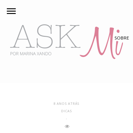
8 ANOS ATRÁS
DICAS
-