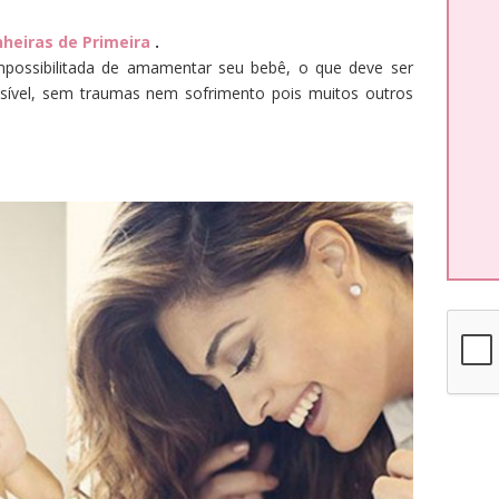
heiras de Primeira
.
mpossibilitada de amamentar seu bebê, o que deve ser
sível, sem traumas nem sofrimento pois muitos outros