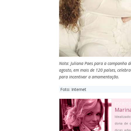
Nota: Juliana Paes para a campanha d
agosto, em mais de 120 países, celebr
para incentivar a amamentação.
Foto: Internet
ESCRIT
Marin
Idealizado
dona de c
dicas adi