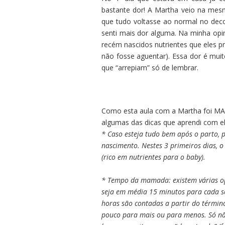
bastante dor! A Martha veio na mesm
que tudo voltasse ao normal no dec
senti mais dor alguma. Na minha opi
recém nascidos nutrientes que eles pr
não fosse aguentar). Essa dor é mui
que “arrepiam” só de lembrar.
Como esta aula com a Martha foi MA
algumas das dicas que aprendi com el
* Caso esteja tudo bem após o parto,
nascimento. Nestes 3 primeiros dias, o
(rico em nutrientes para o baby).
* Tempo da mamada: existem várias o
seja em média 15 minutos para cada s
horas são contadas a partir do térmi
pouco para mais ou para menos. Só nã