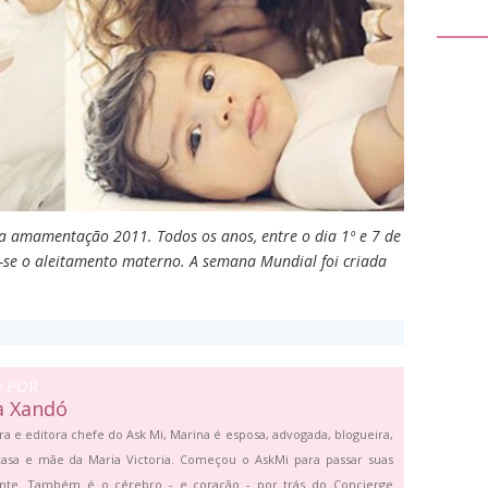
a amamentação 2011. Todos os anos, entre o dia 1º e 7 de
a-se o aleitamento materno. A semana Mundial foi criada
O POR
a Xandó
ra e editora chefe do Ask Mi, Marina é esposa, advogada, blogueira,
asa e mãe da Maria Victoria. Começou o AskMi para passar suas
ante. Também é o cérebro - e coração - por trás do Concierge