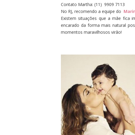
Contato Martha: (11)
9909 7113
No RJ, recomendo a equipe do
Marin
Existem situações que a mãe fica i
encarado da forma mais natural pos
momentos maravilhosos virão!