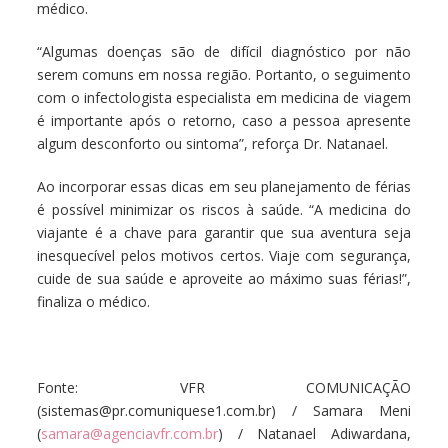
médico.
“Algumas doenças são de difícil diagnóstico por não
serem comuns em nossa região. Portanto, o seguimento
com o infectologista especialista em medicina de viagem
é importante após o retorno, caso a pessoa apresente
algum desconforto ou sintoma”, reforça Dr. Natanael.
Ao incorporar essas dicas em seu planejamento de férias
é possível minimizar os riscos à saúde. “A medicina do
viajante é a chave para garantir que sua aventura seja
inesquecível pelos motivos certos. Viaje com segurança,
cuide de sua saúde e aproveite ao máximo suas férias!”,
finaliza o médico.
Fonte:
VFR COMUNICAÇÃO
(
sistemas@pr.comuniquese1.com.br) /
Samara Meni
(
samara@agenciavfr.com.br
) / Natanael Adiwardana,