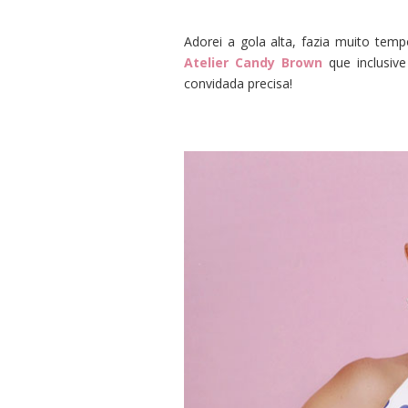
Adorei a gola alta, fazia muito te
Atelier Candy Brown
que inclusiv
convidada precisa!