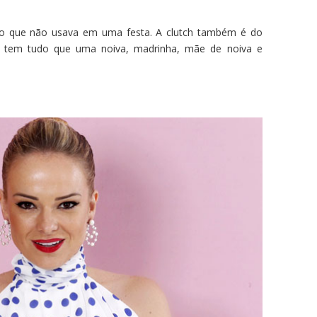
mpo que não usava em uma festa. A clutch também é do
e tem tudo que uma noiva, madrinha, mãe de noiva e