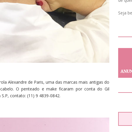
de que
Seja b
rola Alexandre de Paris, uma das marcas mais antigas do
cabelo. O penteado e make ficaram por conta do Gil
S.P, contato: (11) 9 4839-0842.