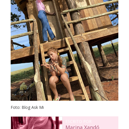
Foto: Blog Ask Mi
ESCRITO POR
Marina Xandó