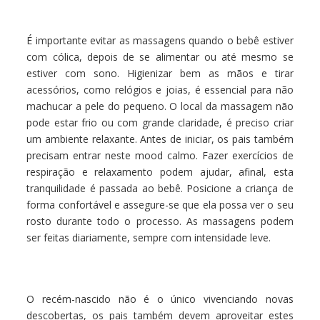
É importante evitar as massagens quando o bebê estiver
com cólica, depois de se alimentar ou até mesmo se
estiver com sono. Higienizar bem as mãos e tirar
acessórios, como relógios e joias, é essencial para não
machucar a pele do pequeno. O local da massagem não
pode estar frio ou com grande claridade, é preciso criar
um ambiente relaxante. Antes de iniciar, os pais também
precisam entrar neste mood calmo. Fazer exercícios de
respiração e relaxamento podem ajudar, afinal, esta
tranquilidade é passada ao bebê. Posicione a criança de
forma confortável e assegure-se que ela possa ver o seu
rosto durante todo o processo. As massagens podem
ser feitas diariamente, sempre com intensidade leve.
O recém-nascido não é o único vivenciando novas
descobertas, os pais também devem aproveitar estes