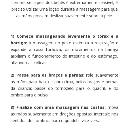
Lembre-se: a pele dos bebês é extremamente sensível, é
preciso utilizar uma loção durante a massagem para que
as mãos possam deslizar suavemente sobre a pele.
1)
Comece massageando levemente o tórax e a
barriga:
a massagem no peito estimula a respiração e
expande a caixa torácica; os movimentos na barriga
auxiliam o funcionamento do intestino e do estômago,
aliviando as cólicas.
2)
Passe para os braços e pernas:
role suavemente
as mãos para baixo e para cima, pelos braços e pernas
da criança; passe do tornozelo para o quadril, e do
ombro para o pulso.
3)
Finalize com uma massagem nas costas:
mova
as mãos suavemente em direções opostas. Intercale nos
sentidos dos ombros para o quadril e vice-versa.