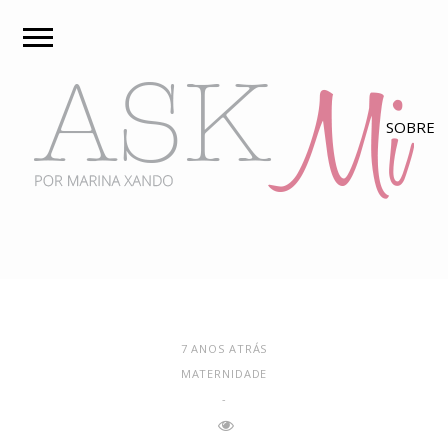
7 ANOS ATRÁS
MATERNIDADE
-