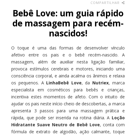
COMPARTILHAR
Bebê Love: um guia rápido
de massagem para recém-
nascidos!
O toque é uma das formas de desenvolver vínculo
afetivo entre os pais e o bebê recém-nascido. A
massagem, além de auxiliar nesta ligação familiar,
provoca estímulos cerebrais e motores, iniciando uma
consciência corporal, e ainda acalma os ânimos e relaxa
os pequenos. A
Linha
Bebê Love
, da
Nutriex
, marca
especialista em cosméticos para bebês e crianças,
incentiva estes momentos de afeto. Com o intuito de
ajudar os pais neste início cheio de descobertas, a marca
apresenta 3 passos para uma massagem prática e
rápida, que pode ser inserida na rotina diária. A
Loção
Hidratante Suave Neutro de Bebê Love
, conta com
fórmula de extrato de algodão, ação calmante, toque