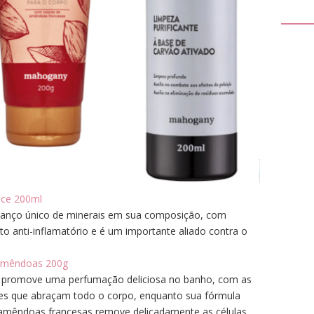
nce 200ml
lanço único de minerais em sua composição, com
to anti-inflamatório e é um importante aliado contra o
 Amêndoas 200g
 promove uma perfumação deliciosa no banho, com as
es que abraçam todo o corpo, enquanto sua fórmula
 amêndoas francesas remove delicadamente as células