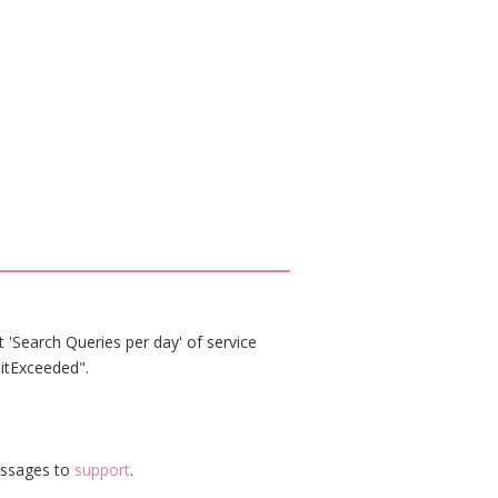
 'Search Queries per day' of service
itExceeded".
essages to
support
.