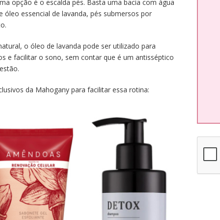
ima opção é o escalda pés. Basta uma bacia com água
e óleo essencial de lavanda, pés submersos por
o.
tural, o óleo de lavanda pode ser utilizado para
s e facilitar o sono, sem contar que é um antisséptico
gestão.
lusivos da Mahogany para facilitar essa rotina: