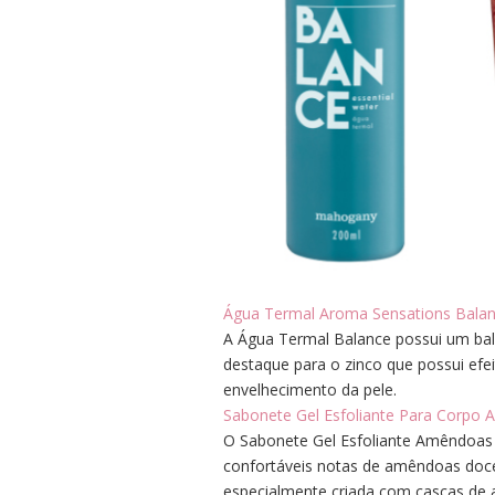
Água Termal Aroma Sensations Bala
A Água Termal Balance possui um ba
destaque para o zinco que possui efei
envelhecimento da pele.
Sabonete Gel Esfoliante Para Corpo
O Sabonete Gel Esfoliante Amêndoas
confortáveis notas de amêndoas doc
especialmente criada com cascas de