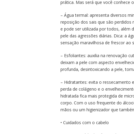
prática. Mas será que você conhece o
– Água termal: apresenta diversos mi
reposição dos sais que são perdidos 
e pode ser utilizada por todos, além d
pele das agressões diárias. Dica: a á
sensação maravilhosa de frescor ao s
– Esfoliantes: auxilia na renovação c
deixam a pele com aspecto envelheci
profunda, desintoxicando a pele, tor
– Hidratantes: evita o ressecamento 
perda de colágeno e o envelheciment
hidratada fica mais protegida de mi
corpo. Com o uso frequente do álcool
mãos ou um higienizador que também 
• Cuidados com o cabelo