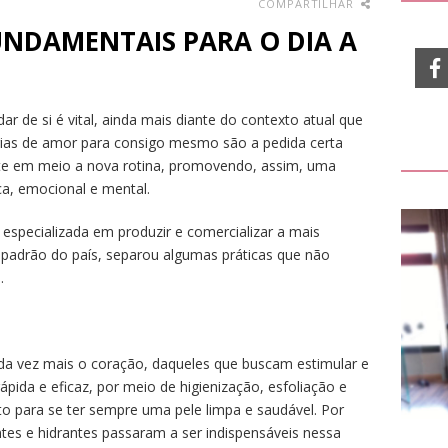
COMPARTILHAR
NDAMENTAIS PARA O DIA A
 de si é vital, ainda mais diante do contexto atual que
árias de amor para consigo mesmo são a pedida certa
ante em meio a nova rotina, promovendo, assim, uma
ica, emocional e mental.
 especializada em produzir e comercializar a mais
 padrão do país, separou algumas práticas que não
.
a vez mais o coração, daqueles que buscam estimular e
pida e eficaz, por meio de higienização, esfoliação e
to para se ter sempre uma pele limpa e saudável. Por
ntes e hidrantes passaram a ser indispensáveis nessa