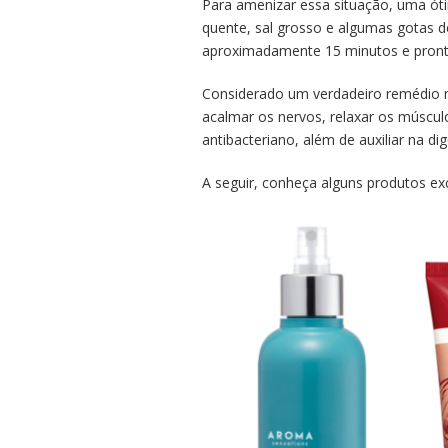
Para amenizar essa situação, uma ót
quente, sal grosso e algumas gotas d
aproximadamente 15 minutos e pront
Considerado um verdadeiro remédio na
acalmar os nervos, relaxar os músculo
antibacteriano, além de auxiliar na di
A seguir, conheça alguns produtos exc