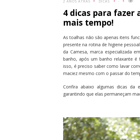
2 ANOS ATRÁS
DICAS
-
4 dicas para fazer
mais tempo!
As toalhas não são apenas itens fun
presente na rotina de higiene pesso
da Camesa, marca especializada em
banho, após um banho relaxante é f
isso, é preciso saber como lavar co
maciez mesmo com o passar do temp
Confira abaixo algumas dicas da e
garantindo que elas permaneçam mac