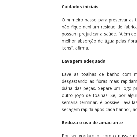
Cuidados iniciais
O primeiro passo para preservar as 
não fique nenhum resíduo de fabric
possam prejudicar a saúde. “Além de 
melhor absorção de água pelas fibras
itens”, afirma.
Lavagem adequada
Lave as toalhas de banho com me
desgastando as fibras mais rapidame
diária das peças. Separe um jogo 
outro jogo de toalhas. Se, por algu
semana terminar, é possível lavá-l
secagem rápida após cada banho”, ac
Reduza o uso de amaciante
Por ser gorduroso, com o passar d