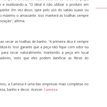
e inutilizando-a. “O ideal é não utilizar o produto em
quente. Em vez disso, opte pelo uso do sabão suave ou
ao máximo o amaciante. Isso manterá as toalhas sempre
ização”, afirma.
o secar as toalhas de banho. “A primeira dica é sempre
ilizá-lo. Isso garante que a peça não fique com odor ou
 para secar naturalmente, mantendo a peça em local
gadores, visto que eles podem danificar as fibras do
3 anos, a Camesa é uma das empresas mais completas no
mesa, banho e decor. Acesse:
Camesa