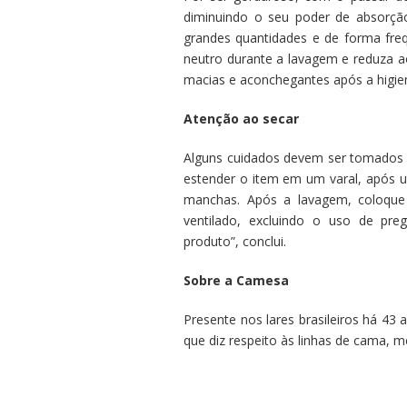
diminuindo o seu poder de absorção 
grandes quantidades e de forma fre
neutro durante a lavagem e reduza 
macias e aconchegantes após a higien
Atenção ao secar
Alguns cuidados devem ser tomados a
estender o item em um varal, após ut
manchas. Após a lavagem, coloque
ventilado, excluindo o uso de pre
produto”, conclui.
Sobre a Camesa
Presente nos lares brasileiros há 4
que diz respeito às linhas de cama, 