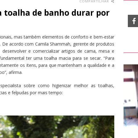
COMPARTILHAR
 a toalha de banho durar por
cionais, mas também elementos de conforto e bem-estar
al. De acordo com Camila Shammah, gerente de produtos
 desenvolver e comercializar artigos de cama, mesa e
undamental ter uma toalha macia para se secar. “Para
rretamente os itens, para que mantenham a qualidade e a
o”, afirma.
specialista sobre como higienizar melhor as toalhas,
ias e felpudas por mais tempo: