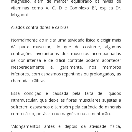
magnésio, além de manter equilibrado os níveis de
vitaminas como A, C, D e Complexo B”, explica Dr.
Magnoni.
Aliados contra dores e cãibras
Normalmente ao iniciar uma atividade física e exigir mais
dá parte muscular, do que de costume, algumas
contrações involuntárias dos músculos acompanhadas
de dor intensa e de difícil controle podem acontecer
inesperadamente e, geralmente, nos membros
inferiores, com espasmos repentinos ou prolongados, as
chamadas cãibras.
Essa condição é causada pela falta de líquidos
intramuscular, que deixa as fibras musculares sujeitas a
sofrerem espasmos e também pela carência de minerais
como cálcio, potássio ou magnésio na alimentação.
“Alongamentos antes e depois da atividade física,