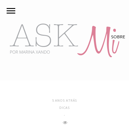
5 ANOS ATRÁS
DICAS
-