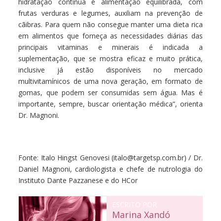
hidratação contínua e alimentação equilibrada, com
frutas verduras e legumes, auxiliam na prevenção de
cãibras. Para quem não consegue manter uma dieta rica
em alimentos que forneça as necessidades diárias das
principais vitaminas e minerais é indicada a
suplementação, que se mostra eficaz e muito prática,
inclusive já estão disponíveis no mercado
multivitamínicos de uma nova geração, em formato de
gomas, que podem ser consumidas sem água. Mas é
importante, sempre, buscar orientação médica”, orienta
Dr. Magnoni.
Fonte:
Italo Hingst Genovesi
(
italo@targetsp.com.br) / Dr.
Daniel Magnoni, cardiologista e chefe de nutrologia do
Instituto Dante Pazzanese e do HCor
ESCRITO POR
Marina Xandó