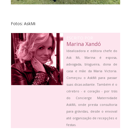
Fotos: AskMi
ESCRITO POR
Marina Xandó
Idealizadora e editora chefe do
Ask Mi, Marina é esposa,
advogada, blogueira, dona de
casa e mãe da Maria Victoria.
Começou o AskMi para passar
suas dicas adiante. Também é o
cérebro - e coração - por trás
do Concierge Maternidade
AskMi, onde presta consultoria
para grávidas, desde o enxoval
até organização de recepções e
festas.