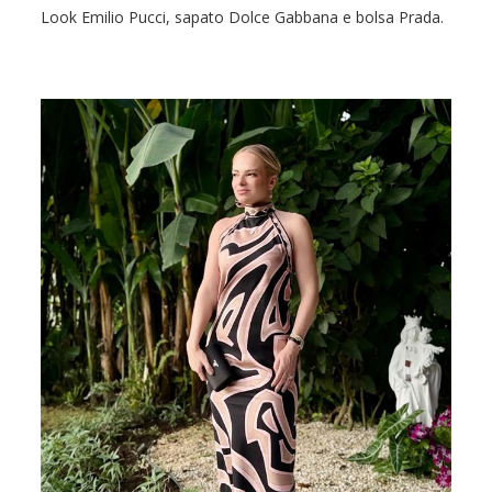
Look Emilio Pucci, sapato Dolce Gabbana e bolsa Prada.