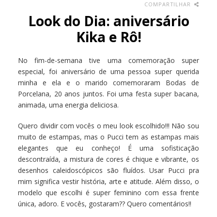
COMPARTILHAR
Look do Dia: aniversário
Kika e Rô!
No fim-de-semana tive uma comemoração super
especial, foi aniversário de uma pessoa super querida
minha e ela e o marido comemoraram Bodas de
Porcelana, 20 anos juntos. Foi uma festa super bacana,
animada, uma energia deliciosa.
Quero dividir com vocês o meu look escolhido!!! Não sou
muito de estampas, mas o Pucci tem as estampas mais
elegantes que eu conheço! É uma sofisticação
descontraída, a mistura de cores é chique e vibrante, os
desenhos caleidoscópicos são fluídos. Usar Pucci pra
mim significa vestir história, arte e atitude.
Além disso, o
modelo que escolhi é super feminino com essa frente
única, adoro. E vocês, gostaram?? Quero comentários!!