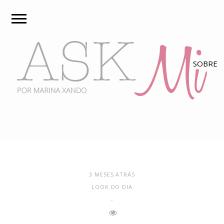
3 MESES ATRÁS
LOOK DO DIA
-