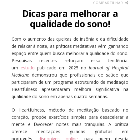
COMPARTILHAR
Dicas para melhorar a
qualidade do sono!
Com o aumento das queixas de insônia e da dificuldade
de relaxar à noite, as práticas meditativas vêm ganhando
espaço entre quem busca melhorar a qualidade do sono.
Pesquisas recentes reforçam essa tendência:
um
estudo
publicado em 2025 no
Journal of Hospital
Medicine
demonstrou que profissionais de saúde que
participaram de um programa estruturado de meditação
Heartfulness apresentaram melhora significativa na
qualidade do sono em apenas quatro semanas.
O Heartfulness, método de meditação baseado no
coração, propõe exercícios simples para desacelerar a
mente e favorecer noites mais tranquilas. A prática
oferece meditações guiadas gratuitas em
português,
disponíveis online
, para quem deseja