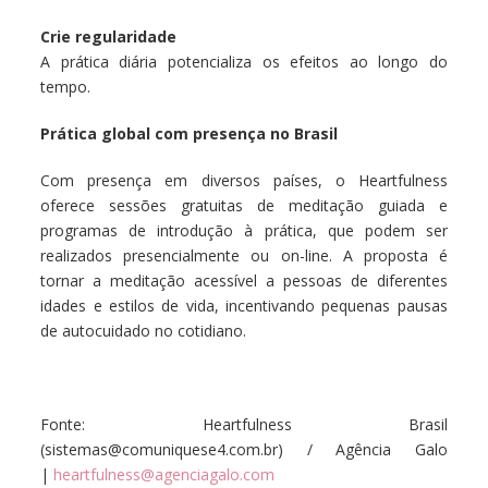
Crie regularidade
A prática diária potencializa os efeitos ao longo do
tempo.
Prática global com presença no Brasil
Com presença em diversos países, o Heartfulness
oferece sessões gratuitas de meditação guiada e
programas de introdução à prática, que podem ser
realizados presencialmente ou on-line. A proposta é
tornar a meditação acessível a pessoas de diferentes
idades e estilos de vida, incentivando pequenas pausas
de autocuidado no cotidiano.
Fonte:
Heartfulness Brasil
(
sistemas@comuniquese4.com.br) / Agência Galo
|
heartfulness@agenciagalo.com