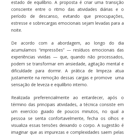
estado de equilíbrio. A proposta é criar uma transição
consciente entre o ritmo das atividades diárias e o
período de descanso, evitando que preocupações,
estresse e sobrecargas emocionais sejam levadas para a
noite.
De acordo com a abordagem, ao longo do dia
acumulamos “impressões” — resíduos emocionais das
experiências vividas — que, quando não processados,
podem se transformar em ansiedade, agitação mental e
dificuldade para dormir. A prática de limpeza atua
justamente na remoção dessas cargas e promove uma
sensação de leveza e equilíbrio interno.
Realizada preferencialmente ao entardecer, após o
término das principais atividades, a técnica consiste em
um exercício guiado de poucos minutos, no qual a
pessoa se senta confortavelmente, fecha os olhos e
visualiza essas tensões deixando o corpo. A sugestão é
imaginar que as impurezas e complexidades saem pelas