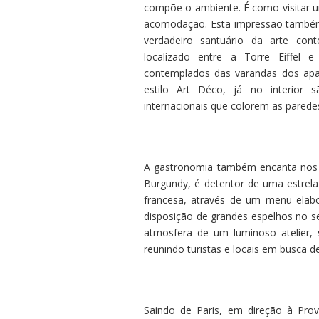
compõe o ambiente. É como visitar um
acomodação. Esta impressão também 
verdadeiro santuário da arte co
localizado entre a Torre Eiffel 
contemplados das varandas dos apar
estilo Art Déco, já no interior 
internacionais que colorem as parede
A gastronomia também encanta nos d
Burgundy, é detentor de uma estrela 
francesa, através de um menu elabor
disposição de grandes espelhos no s
atmosfera de um luminoso atelier
reunindo turistas e locais em busca de
Saindo de Paris, em direção à Pro