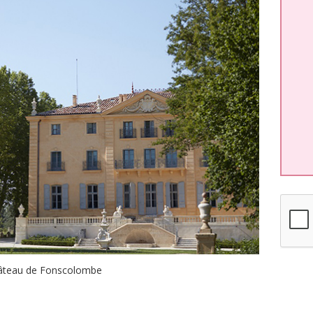
âteau de Fonscolombe