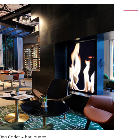
Cinq Codet – bar lounge