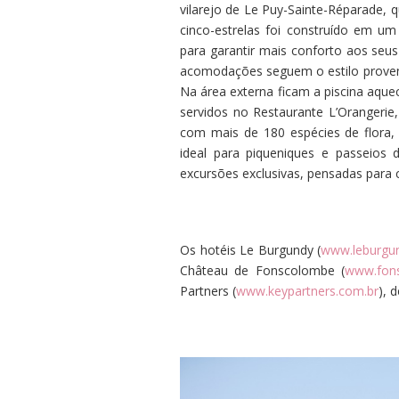
vilarejo de Le Puy-Sainte-Réparade, 
cinco-estrelas foi construído em um
para garantir mais conforto aos seus
acomodações seguem o estilo provenç
Na área externa ficam a piscina aque
servidos no Restaurante L’Orangerie
com mais de 180 espécies de flora, 
ideal para piqueniques e passeios d
excursões exclusivas, pensadas para 
Os hotéis Le Burgundy (
www.leburgu
Château de Fonscolombe (
www.fons
Partners (
www.keypartners.com.br
), 