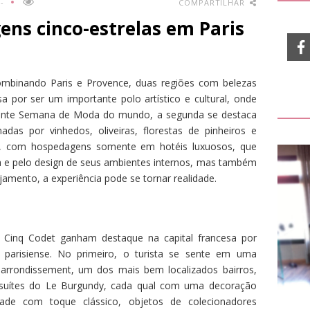
-
COMPARTILHAR
ns cinco-estrelas em Paris
ombinando Paris e Provence, duas regiões com belezas
 por ser um importante polo artístico e cultural, onde
ante Semana de Moda do mundo, a segunda se destaca
adas por vinhedos, oliveiras, florestas de pinheiros e
r, com hospedagens somente em hotéis luxuosos, que
a e pelo design de seus ambientes internos, mas também
jamento, a experiência pode se tornar realidade.
e Cinq Codet ganham destaque na capital francesa por
a parisiense. No primeiro, o turista se sente em uma
 arrondissement, um dos mais bem localizados bairros,
suítes do Le Burgundy, cada qual com uma decoração
ade com toque clássico, objetos de colecionadores