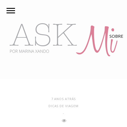
7 ANOS ATRÁS
DICAS DE VIAGEM
-