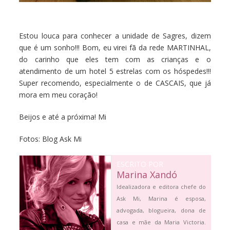
Estou louca para conhecer a unidade de Sagres, dizem
que é um sonho!!! Bom, eu virei fã da rede MARTINHAL,
do carinho que eles tem com as crianças e o
atendimento de um hotel 5 estrelas com os hóspedes!!!
Super recomendo, especialmente o de CASCAIS, que já
mora em meu coração!
Beijos e até a próxima! Mi
Fotos: Blog Ask Mi
ESCRITO POR
Marina Xandó
Idealizadora e editora chefe do
Ask Mi, Marina é esposa,
advogada, blogueira, dona de
casa e mãe da Maria Victoria.